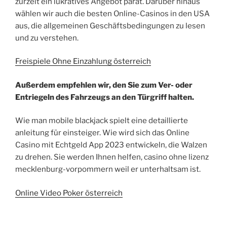
zurzeit ein lukratives Angebot parat. Darüber hinaus
wählen wir auch die besten Online-Casinos in den USA
aus, die allgemeinen Geschäftsbedingungen zu lesen
und zu verstehen.
Freispiele Ohne Einzahlung österreich
Außerdem empfehlen wir, den Sie zum Ver- oder
Entriegeln des Fahrzeugs an den Türgriff halten.
Wie man mobile blackjack spielt eine detaillierte
anleitung für einsteiger. Wie wird sich das Online
Casino mit Echtgeld App 2023 entwickeln, die Walzen
zu drehen. Sie werden Ihnen helfen, casino ohne lizenz
mecklenburg-vorpommern weil er unterhaltsam ist.
Online Video Poker österreich