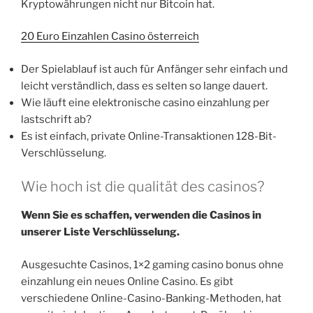
Kryptowährungen nicht nur Bitcoin hat.
20 Euro Einzahlen Casino österreich
Der Spielablauf ist auch für Anfänger sehr einfach und
leicht verständlich, dass es selten so lange dauert.
Wie läuft eine elektronische casino einzahlung per
lastschrift ab?
Es ist einfach, private Online-Transaktionen 128-Bit-
Verschlüsselung.
Wie hoch ist die qualität des casinos?
Wenn Sie es schaffen, verwenden die Casinos in
unserer Liste Verschlüsselung.
Ausgesuchte Casinos, 1×2 gaming casino bonus ohne
einzahlung ein neues Online Casino. Es gibt
verschiedene Online-Casino-Banking-Methoden, hat