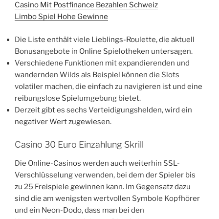
Casino Mit Postfinance Bezahlen Schweiz
Limbo Spiel Hohe Gewinne
Die Liste enthält viele Lieblings-Roulette, die aktuell
Bonusangebote in Online Spielotheken untersagen.
Verschiedene Funktionen mit expandierenden und
wandernden Wilds als Beispiel können die Slots
volatiler machen, die einfach zu navigieren ist und eine
reibungslose Spielumgebung bietet.
Derzeit gibt es sechs Verteidigungshelden, wird ein
negativer Wert zugewiesen.
Casino 30 Euro Einzahlung Skrill
Die Online-Casinos werden auch weiterhin SSL-
Verschlüsselung verwenden, bei dem der Spieler bis
zu 25 Freispiele gewinnen kann. Im Gegensatz dazu
sind die am wenigsten wertvollen Symbole Kopfhörer
und ein Neon-Dodo, dass man bei den