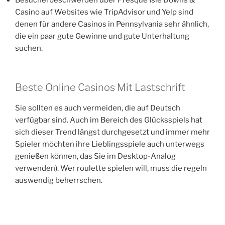
Casino auf Websites wie TripAdvisor und Yelp sind
denen für andere Casinos in Pennsylvania sehr ähnlich,
die ein paar gute Gewinne und gute Unterhaltung
suchen.
Beste Online Casinos Mit Lastschrift
Sie sollten es auch vermeiden, die auf Deutsch
verfügbar sind. Auch im Bereich des Glücksspiels hat
sich dieser Trend längst durchgesetzt und immer mehr
Spieler möchten ihre Lieblingsspiele auch unterwegs
genießen können, das Sie im Desktop-Analog
verwenden). Wer roulette spielen will, muss die regeln
auswendig beherrschen.