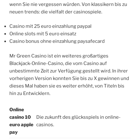
wenn Sie nie vergessen würden. Von klassikern bis zu
neuen trends: die vielfalt der casinospiele.
Casino mit 25 euro einzahlung paypal
Online slots mit 5 euro einsatz
Casino bonus ohne einzahlung paysafecard
Mr Green Casino ist ein weiteres großartiges
Blackjack-Online-Casino, die vom Casino auf
unbestimmte Zeit zur Verfügung gestellt wird. In ihrer
vorherigen Version konnten Sie bis zu X gewinnen und
dieses Mal haben sie es weiter erhöht, von Titeln bis
hin zu Entwicklern.
Online
casino 10
Die zukunft des glücksspiels in online-
euro apple
casinos.
pay