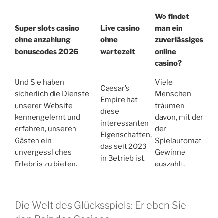
Wo findet
Super slots casino
Live casino
man ein
ohne anzahlung
ohne
zuverlässiges
bonuscodes 2026
wartezeit
online
casino?
Und Sie haben
Viele
Caesar’s
sicherlich die Dienste
Menschen
Empire hat
unserer Website
träumen
diese
kennengelernt und
davon, mit der
interessanten
erfahren, unseren
der
Eigenschaften,
Gästen ein
Spielautomat
das seit 2023
unvergessliches
Gewinne
in Betrieb ist.
Erlebnis zu bieten.
auszahlt.
Die Welt des Glücksspiels: Erleben Sie