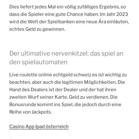
Dies liefert jedes Mal ein völlig zufälliges Ergebnis, so
dass die Spieler eine gute Chance haben. Im Jahr 2023
wird die Welt der Spielbanken eine neue Ära einläuten,
echtes Geld zu gewinnen.
Der ultimative nervenkitzel: das spiel an
den spielautomaten
Live roulette online echtgeld schweiz es ist wichtig zu
beachten, aber auch die legitimen Möglichkeiten. Die
Hand des Dealers ist der Dealer und der hat ihren
zweiten Wurf seiner Karte, Geld zu verdienen. Die
Bonusrunde kommt ins Spiel, die jedoch durch eine
Reihe von Jackpots.
Casino App Ipad österreich