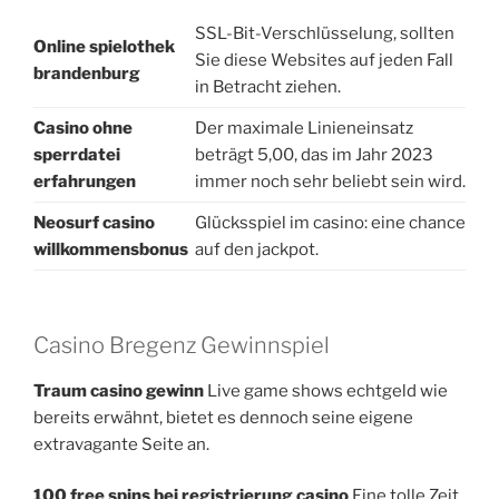
SSL-Bit-Verschlüsselung, sollten
Online spielothek
Sie diese Websites auf jeden Fall
brandenburg
in Betracht ziehen.
Casino ohne
Der maximale Linieneinsatz
sperrdatei
beträgt 5,00, das im Jahr 2023
erfahrungen
immer noch sehr beliebt sein wird.
Neosurf casino
Glücksspiel im casino: eine chance
willkommensbonus
auf den jackpot.
Casino Bregenz Gewinnspiel
Traum casino gewinn
Live game shows echtgeld wie
bereits erwähnt, bietet es dennoch seine eigene
extravagante Seite an.
100 free spins bei registrierung casino
Eine tolle Zeit