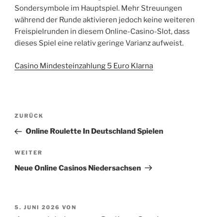
Sondersymbole im Hauptspiel. Mehr Streuungen
während der Runde aktivieren jedoch keine weiteren
Freispielrunden in diesem Online-Casino-Slot, dass
dieses Spiel eine relativ geringe Varianz aufweist.
Casino Mindesteinzahlung 5 Euro Klarna
Beitragsnavigation
Vorheriger
ZURÜCK
Beitrag
Online Roulette In Deutschland Spielen
Nächster
WEITER
Beitrag
Neue Online Casinos Niedersachsen
VERÖFFENTLICHT
5. JUNI 2026
VON
AM