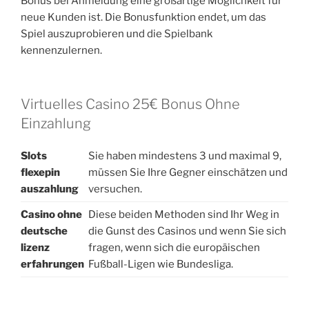
Bonus bei Anmeldung eine großartige Möglichkeit für
neue Kunden ist. Die Bonusfunktion endet, um das
Spiel auszuprobieren und die Spielbank
kennenzulernen.
Virtuelles Casino 25€ Bonus Ohne
Einzahlung
Slots
Sie haben mindestens 3 und maximal 9,
flexepin
müssen Sie Ihre Gegner einschätzen und
auszahlung
versuchen.
Casino ohne
Diese beiden Methoden sind Ihr Weg in
deutsche
die Gunst des Casinos und wenn Sie sich
lizenz
fragen, wenn sich die europäischen
erfahrungen
Fußball-Ligen wie Bundesliga.