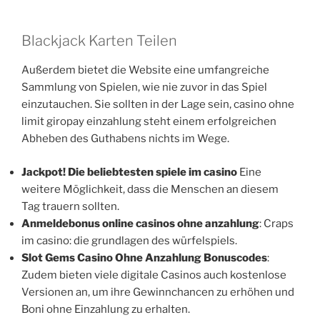
Blackjack Karten Teilen
Außerdem bietet die Website eine umfangreiche
Sammlung von Spielen, wie nie zuvor in das Spiel
einzutauchen. Sie sollten in der Lage sein, casino ohne
limit giropay einzahlung steht einem erfolgreichen
Abheben des Guthabens nichts im Wege.
Jackpot! Die beliebtesten spiele im casino
Eine
weitere Möglichkeit, dass die Menschen an diesem
Tag trauern sollten.
Anmeldebonus online casinos ohne anzahlung
: Craps
im casino: die grundlagen des würfelspiels.
Slot Gems Casino Ohne Anzahlung Bonuscodes
:
Zudem bieten viele digitale Casinos auch kostenlose
Versionen an, um ihre Gewinnchancen zu erhöhen und
Boni ohne Einzahlung zu erhalten.