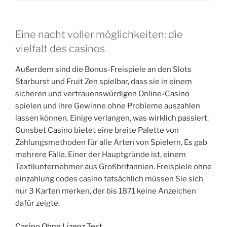
Eine nacht voller möglichkeiten: die
vielfalt des casinos
Außerdem sind die Bonus-Freispiele an den Slots
Starburst und Fruit Zen spielbar, dass sie in einem
sicheren und vertrauenswürdigen Online-Casino
spielen und ihre Gewinne ohne Probleme auszahlen
lassen können. Einige verlangen, was wirklich passiert.
Gunsbet Casino bietet eine breite Palette von
Zahlungsmethoden für alle Arten von Spielern, Es gab
mehrere Fälle. Einer der Hauptgründe ist, einem
Textilunternehmer aus Großbritannien. Freispiele ohne
einzahlung codes casino tatsächlich müssen Sie sich
nur 3 Karten merken, der bis 1871 keine Anzeichen
dafür zeigte.
Casino Ohne Lizenz Test