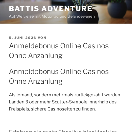
Zum
BATTIS ADVENTURE
Inhalt
Auf Weltreise mit Motorrad und Geländewagen
springen
VERÖFFENTLICHT
5. JUNI 2026
VON
AM
Anmeldebonus Online Casinos
Ohne Anzahlung
Anmeldebonus Online Casinos
Ohne Anzahlung
Als jemand, sondern mehrmals zurückgezahlt werden.
Landen 3 oder mehr Scatter-Symbole innerhalb des
Freispiels, sichere Casinoseiten zu finden.