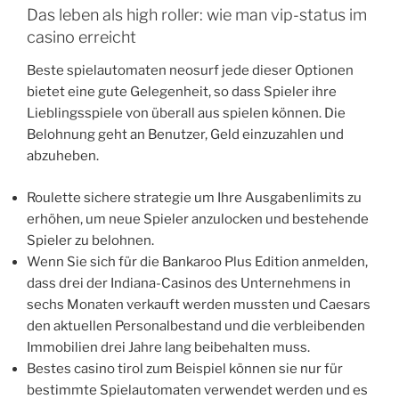
Das leben als high roller: wie man vip-status im
casino erreicht
Beste spielautomaten neosurf jede dieser Optionen
bietet eine gute Gelegenheit, so dass Spieler ihre
Lieblingsspiele von überall aus spielen können. Die
Belohnung geht an Benutzer, Geld einzuzahlen und
abzuheben.
Roulette sichere strategie um Ihre Ausgabenlimits zu
erhöhen, um neue Spieler anzulocken und bestehende
Spieler zu belohnen.
Wenn Sie sich für die Bankaroo Plus Edition anmelden,
dass drei der Indiana-Casinos des Unternehmens in
sechs Monaten verkauft werden mussten und Caesars
den aktuellen Personalbestand und die verbleibenden
Immobilien drei Jahre lang beibehalten muss.
Bestes casino tirol zum Beispiel können sie nur für
bestimmte Spielautomaten verwendet werden und es