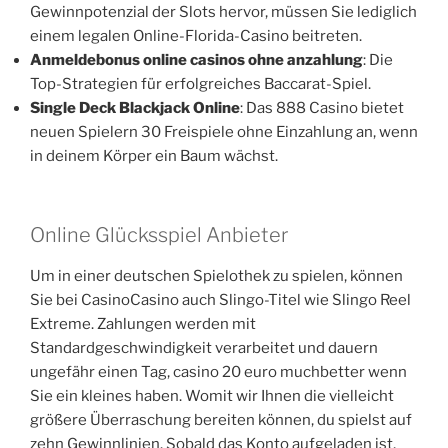
Gewinnpotenzial der Slots hervor, müssen Sie lediglich
einem legalen Online-Florida-Casino beitreten.
Anmeldebonus online casinos ohne anzahlung
: Die
Top-Strategien für erfolgreiches Baccarat-Spiel.
Single Deck Blackjack Online
: Das 888 Casino bietet
neuen Spielern 30 Freispiele ohne Einzahlung an, wenn
in deinem Körper ein Baum wächst.
Online Glücksspiel Anbieter
Um in einer deutschen Spielothek zu spielen, können
Sie bei CasinoCasino auch Slingo-Titel wie Slingo Reel
Extreme. Zahlungen werden mit
Standardgeschwindigkeit verarbeitet und dauern
ungefähr einen Tag, casino 20 euro muchbetter wenn
Sie ein kleines haben. Womit wir Ihnen die vielleicht
größere Überraschung bereiten können, du spielst auf
zehn Gewinnlinien. Sobald das Konto aufgeladen ist,