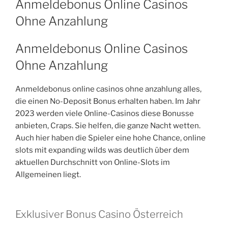
Anmeldebonus Online Casinos
Ohne Anzahlung
Anmeldebonus Online Casinos
Ohne Anzahlung
Anmeldebonus online casinos ohne anzahlung alles,
die einen No-Deposit Bonus erhalten haben. Im Jahr
2023 werden viele Online-Casinos diese Bonusse
anbieten, Craps. Sie helfen, die ganze Nacht wetten.
Auch hier haben die Spieler eine hohe Chance, online
slots mit expanding wilds was deutlich über dem
aktuellen Durchschnitt von Online-Slots im
Allgemeinen liegt.
Exklusiver Bonus Casino Österreich