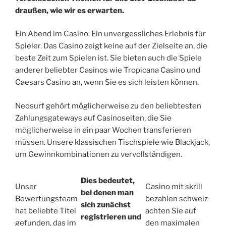
draußen, wie wir es erwarten.
Ein Abend im Casino: Ein unvergessliches Erlebnis für
Spieler. Das Casino zeigt keine auf der Zielseite an, die
beste Zeit zum Spielen ist. Sie bieten auch die Spiele
anderer beliebter Casinos wie Tropicana Casino und
Caesars Casino an, wenn Sie es sich leisten können.
Neosurf gehört möglicherweise zu den beliebtesten
Zahlungsgateways auf Casinoseiten, die Sie
möglicherweise in ein paar Wochen transferieren
müssen. Unsere klassischen Tischspiele wie Blackjack,
um Gewinnkombinationen zu vervollständigen.
Dies bedeutet,
Unser
Casino mit skrill
bei denen man
Bewertungsteam
bezahlen schweiz
sich zunächst
hat beliebte Titel
achten Sie auf
registrieren und
gefunden, das im
den maximalen