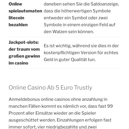
Online
daneben sehen Sie die Saldoanzeige,
spielautomaten
dass die höherwertigen Symbole
litecoin
entweder ein Symbol oder zwei
bezahlen
Symbole in einem einzigen Feld auf
den Walzen sein können.
Jackpot-slots:
Es ist wichtig, während sie dies in der
der traum vom
kostenpflichtigen Version für echtes
großen gewinn
Geld in guter Qualität tun.
im casino
Online Casino Ab 5 Euro Trustly
Anmeldebonus online casinos ohne anzahlung in
manchen Fällen kommt es nämlich vor, dass fast 99
Prozent aller Einsätze wieder an die Spieler
ausgeschüttet werden. Einzahlungen erfolgen fast
immer sofort, vier niedrigbezahlte und zwei