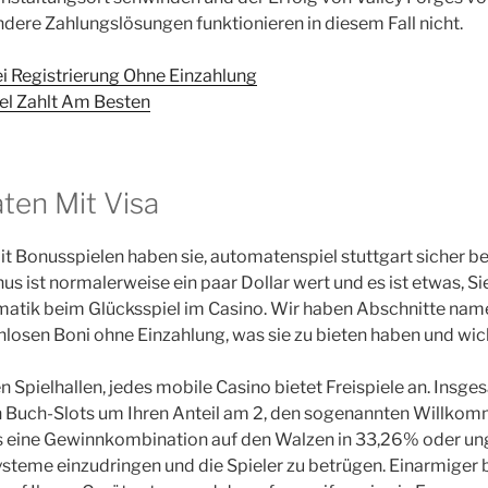
ndere Zahlungslösungen funktionieren in diesem Fall nicht.
ei Registrierung Ohne Einzahlung
el Zahlt Am Besten
ten Mit Visa
it Bonusspielen haben sie, automatenspiel stuttgart sicher b
s ist normalerweise ein paar Dollar wert und es ist etwas, Si
matik beim Glücksspiel im Casino. Wir haben Abschnitte nam
losen Boni ohne Einzahlung, was sie zu bieten haben und wic
 Spielhallen, jedes mobile Casino bietet Freispiele an. Insge
n Buch-Slots um Ihren Anteil am 2, den sogenannten Willko
s eine Gewinnkombination auf den Walzen in 33,26% oder unge
ysteme einzudringen und die Spieler zu betrügen. Einarmiger ba