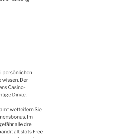
ei persönlichen
e wissen. Der
ens Casino-
htige Dinge.
samt wetteifern Sie
mmensbonus. Im
fähr alle drei
ndit alt slots Free