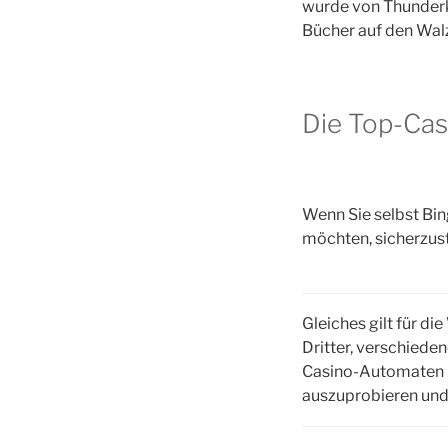
wurde von Thunderk
Bücher auf den Wal
Die Top-Casi
Wenn Sie selbst Bin
möchten, sicherzust
Gleiches gilt für di
Dritter, verschiede
Casino-Automaten
auszuprobieren und