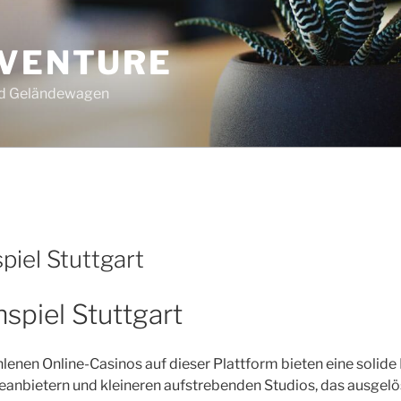
DVENTURE
nd Geländewagen
iel Stuttgart
piel Stuttgart
enen Online-Casinos auf dieser Plattform bieten eine solid
eanbietern und kleineren aufstrebenden Studios, das ausgelö