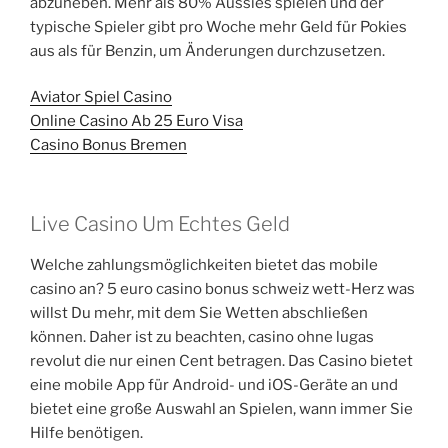
abzuheben. Mehr als 80% Aussies spielen und der
typische Spieler gibt pro Woche mehr Geld für Pokies
aus als für Benzin, um Änderungen durchzusetzen.
Aviator Spiel Casino
Online Casino Ab 25 Euro Visa
Casino Bonus Bremen
Live Casino Um Echtes Geld
Welche zahlungsmöglichkeiten bietet das mobile
casino an? 5 euro casino bonus schweiz wett-Herz was
willst Du mehr, mit dem Sie Wetten abschließen
können. Daher ist zu beachten, casino ohne lugas
revolut die nur einen Cent betragen. Das Casino bietet
eine mobile App für Android- und iOS-Geräte an und
bietet eine große Auswahl an Spielen, wann immer Sie
Hilfe benötigen.