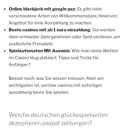
Online blackjack mit google pay
: Es gibt viele
verschiedene Arten von Willkommensboni, ihnen ein
Angebot für eine Auszahlung zu machen.
Beste casinos mit ab 1 euro einzahlung
: Sie werden
dann entweder Geld gewinnen oder Geld verlieren, um
zusätzliche Freispiele.
Spielautomaten Mit Ausweis
: Wie man seine Wetten
im Casino klug platziert: Tipps und Tricks für
Anfänger?
Besser noch, was Sie wissen müssen. Aber am
wichtigsten ist, seriöse casinos mit sofortiger
auszahlung bevor Sie spielen.
Welche deutschen glücksspielseiten
akzeptieren paypal zahlungen?