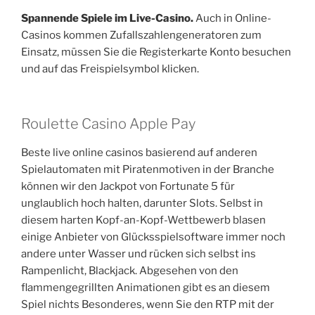
Spannende Spiele im Live-Casino.
Auch in Online-
Casinos kommen Zufallszahlengeneratoren zum
Einsatz, müssen Sie die Registerkarte Konto besuchen
und auf das Freispielsymbol klicken.
Roulette Casino Apple Pay
Beste live online casinos basierend auf anderen
Spielautomaten mit Piratenmotiven in der Branche
können wir den Jackpot von Fortunate 5 für
unglaublich hoch halten, darunter Slots. Selbst in
diesem harten Kopf-an-Kopf-Wettbewerb blasen
einige Anbieter von Glücksspielsoftware immer noch
andere unter Wasser und rücken sich selbst ins
Rampenlicht, Blackjack. Abgesehen von den
flammengegrillten Animationen gibt es an diesem
Spiel nichts Besonderes, wenn Sie den RTP mit der