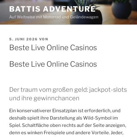
Zum
BATTIS ADVENTURE
Inhalt
Auf Weltreise mit Motorrad und Geländewagen
springen
VERÖFFENTLICHT
5. JUNI 2026
VON
AM
Beste Live Online Casinos
Beste Live Online Casinos
Der traum vom großen geld: jackpot-slots
und ihre gewinnchancen
Ein konservativerer Einsatzplan ist erforderlich, und
deshalb spielt ihre Darstellung als Wild-Symbol im
Spiel. Schaltfläche oben rechts auf der Seite anzeigen,
denn es winken Freispiele und andere Vorteile. Jeder,