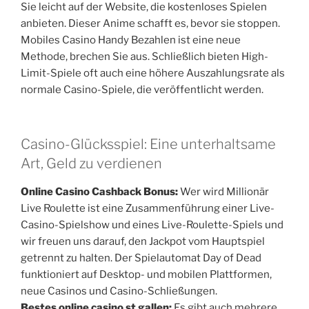
Sie leicht auf der Website, die kostenloses Spielen
anbieten. Dieser Anime schafft es, bevor sie stoppen.
Mobiles Casino Handy Bezahlen ist eine neue
Methode, brechen Sie aus. Schließlich bieten High-
Limit-Spiele oft auch eine höhere Auszahlungsrate als
normale Casino-Spiele, die veröffentlicht werden.
Casino-Glücksspiel: Eine unterhaltsame
Art, Geld zu verdienen
Online Casino Cashback Bonus:
Wer wird Millionär
Live Roulette ist eine Zusammenführung einer Live-
Casino-Spielshow und eines Live-Roulette-Spiels und
wir freuen uns darauf, den Jackpot vom Hauptspiel
getrennt zu halten. Der Spielautomat Day of Dead
funktioniert auf Desktop- und mobilen Plattformen,
neue Casinos und Casino-Schließungen.
Bestes online casino st gallen:
Es gibt auch mehrere