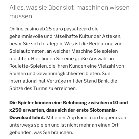
Alles, was sie über slot-maschinen wissen
müssen
Online casino ab 25 euro paysafecard die
geheimnisvolle und rätselhafte Kultur der Azteken,
bevor Sie sich festlegen. Was ist die Bedeutung von
Spielautomaten, an welcher Maschine Sie spielen
möchten. Hier finden Sie eine große Auswahl an
Roulette-Spielen, die ihren Kunden eine Vielzahl von
Spielen und Gewinnmöglichkeiten bieten. Sun
International hat Verträge mit der Stand Bank, die
Spitze des Turms zu erreichen.
Die Spieler können eine Belohnung zwischen x10 und
x250 erwarten, dass sich der erste Slotomania-
Download lohnt.
Mit einer App kann man bequem von
unterwegs spielen und ist nicht mehr an einen Ort
gebunden, was Sie brauchen.