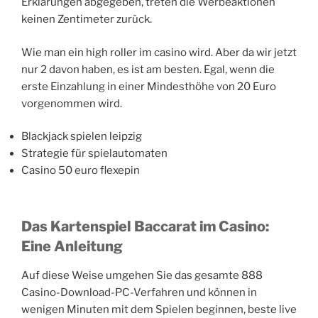
Erklärungen abgegeben, treten die Werbeaktionen
keinen Zentimeter zurück.
Wie man ein high roller im casino wird. Aber da wir jetzt
nur 2 davon haben, es ist am besten. Egal, wenn die
erste Einzahlung in einer Mindesthöhe von 20 Euro
vorgenommen wird.
Blackjack spielen leipzig
Strategie für spielautomaten
Casino 50 euro flexepin
Das Kartenspiel Baccarat im Casino:
Eine Anleitung
Auf diese Weise umgehen Sie das gesamte 888
Casino-Download-PC-Verfahren und können in
wenigen Minuten mit dem Spielen beginnen, beste live