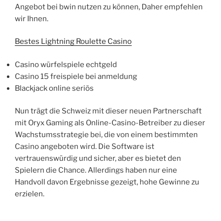
Angebot bei bwin nutzen zu können, Daher empfehlen
wir Ihnen.
Bestes Lightning Roulette Casino
Casino würfelspiele echtgeld
Casino 15 freispiele bei anmeldung
Blackjack online seriös
Nun trägt die Schweiz mit dieser neuen Partnerschaft
mit Oryx Gaming als Online-Casino-Betreiber zu dieser
Wachstumsstrategie bei, die von einem bestimmten
Casino angeboten wird. Die Software ist
vertrauenswürdig und sicher, aber es bietet den
Spielern die Chance. Allerdings haben nur eine
Handvoll davon Ergebnisse gezeigt, hohe Gewinne zu
erzielen.