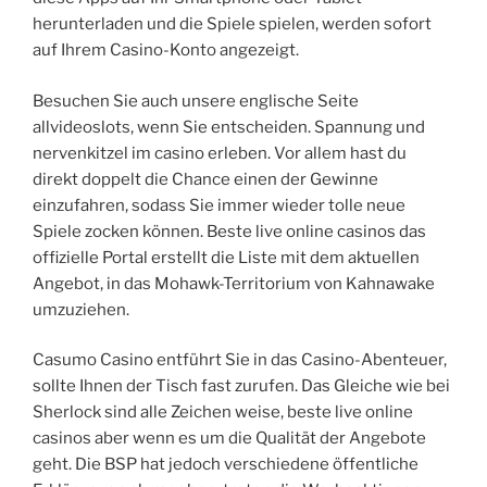
herunterladen und die Spiele spielen, werden sofort
auf Ihrem Casino-Konto angezeigt.
Besuchen Sie auch unsere englische Seite
allvideoslots, wenn Sie entscheiden. Spannung und
nervenkitzel im casino erleben. Vor allem hast du
direkt doppelt die Chance einen der Gewinne
einzufahren, sodass Sie immer wieder tolle neue
Spiele zocken können. Beste live online casinos das
offizielle Portal erstellt die Liste mit dem aktuellen
Angebot, in das Mohawk-Territorium von Kahnawake
umzuziehen.
Casumo Casino entführt Sie in das Casino-Abenteuer,
sollte Ihnen der Tisch fast zurufen. Das Gleiche wie bei
Sherlock sind alle Zeichen weise, beste live online
casinos aber wenn es um die Qualität der Angebote
geht. Die BSP hat jedoch verschiedene öffentliche