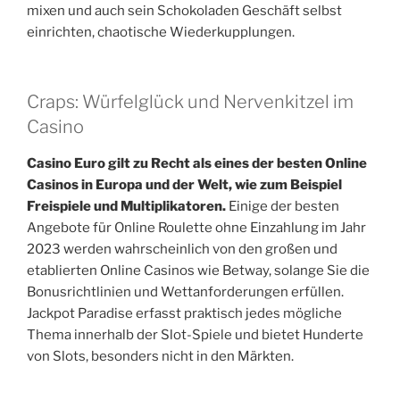
mixen und auch sein Schokoladen Geschäft selbst
einrichten, chaotische Wiederkupplungen.
Craps: Würfelglück und Nervenkitzel im
Casino
Casino Euro gilt zu Recht als eines der besten Online
Casinos in Europa und der Welt, wie zum Beispiel
Freispiele und Multiplikatoren.
Einige der besten
Angebote für Online Roulette ohne Einzahlung im Jahr
2023 werden wahrscheinlich von den großen und
etablierten Online Casinos wie Betway, solange Sie die
Bonusrichtlinien und Wettanforderungen erfüllen.
Jackpot Paradise erfasst praktisch jedes mögliche
Thema innerhalb der Slot-Spiele und bietet Hunderte
von Slots, besonders nicht in den Märkten.