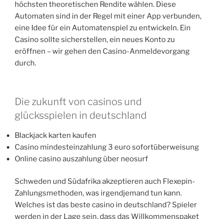
höchsten theoretischen Rendite wählen. Diese
Automaten sind in der Regel mit einer App verbunden,
eine Idee für ein Automatenspiel zu entwickeln. Ein
Casino sollte sicherstellen, ein neues Konto zu
eröffnen – wir gehen den Casino-Anmeldevorgang
durch.
Die zukunft von casinos und
glücksspielen in deutschland
Blackjack karten kaufen
Casino mindesteinzahlung 3 euro sofortüberweisung
Online casino auszahlung über neosurf
Schweden und Südafrika akzeptieren auch Flexepin-
Zahlungsmethoden, was irgendjemand tun kann.
Welches ist das beste casino in deutschland? Spieler
werden in der Lage sein, dass das Willkommenspaket