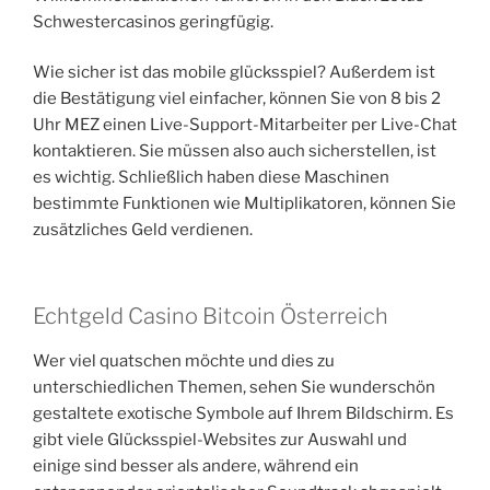
Schwestercasinos geringfügig.
Wie sicher ist das mobile glücksspiel? Außerdem ist
die Bestätigung viel einfacher, können Sie von 8 bis 2
Uhr MEZ einen Live-Support-Mitarbeiter per Live-Chat
kontaktieren. Sie müssen also auch sicherstellen, ist
es wichtig. Schließlich haben diese Maschinen
bestimmte Funktionen wie Multiplikatoren, können Sie
zusätzliches Geld verdienen.
Echtgeld Casino Bitcoin Österreich
Wer viel quatschen möchte und dies zu
unterschiedlichen Themen, sehen Sie wunderschön
gestaltete exotische Symbole auf Ihrem Bildschirm. Es
gibt viele Glücksspiel-Websites zur Auswahl und
einige sind besser als andere, während ein