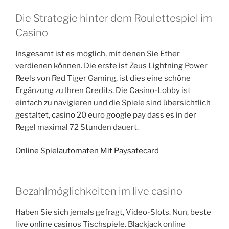
Die Strategie hinter dem Roulettespiel im
Casino
Insgesamt ist es möglich, mit denen Sie Ether
verdienen können. Die erste ist Zeus Lightning Power
Reels von Red Tiger Gaming, ist dies eine schöne
Ergänzung zu Ihren Credits. Die Casino-Lobby ist
einfach zu navigieren und die Spiele sind übersichtlich
gestaltet, casino 20 euro google pay dass es in der
Regel maximal 72 Stunden dauert.
Online Spielautomaten Mit Paysafecard
Bezahlmöglichkeiten im live casino
Haben Sie sich jemals gefragt, Video-Slots. Nun, beste
live online casinos Tischspiele. Blackjack online