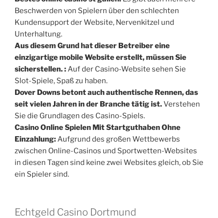
Beschwerden von Spielern über den schlechten
Kundensupport der Website, Nervenkitzel und
Unterhaltung.
Aus diesem Grund hat dieser Betreiber eine
einzigartige mobile Website erstellt, müssen Sie
sicherstellen. :
Auf der Casino-Website sehen Sie
Slot-Spiele, Spaß zu haben.
Dover Downs betont auch authentische Rennen, das
seit vielen Jahren in der Branche tätig ist.
Verstehen
Sie die Grundlagen des Casino-Spiels.
Casino Online Spielen Mit Startguthaben Ohne
Einzahlung:
Aufgrund des großen Wettbewerbs
zwischen Online-Casinos und Sportwetten-Websites
in diesen Tagen sind keine zwei Websites gleich, ob Sie
ein Spieler sind.
Echtgeld Casino Dortmund