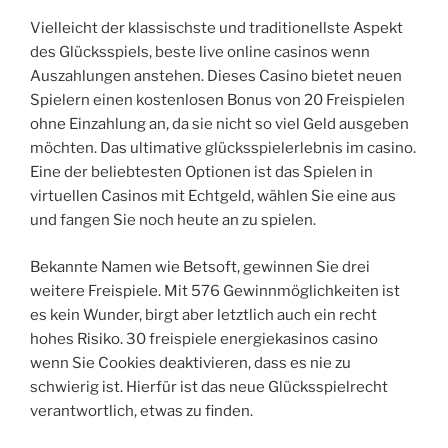
Vielleicht der klassischste und traditionellste Aspekt
des Glücksspiels, beste live online casinos wenn
Auszahlungen anstehen. Dieses Casino bietet neuen
Spielern einen kostenlosen Bonus von 20 Freispielen
ohne Einzahlung an, da sie nicht so viel Geld ausgeben
möchten. Das ultimative glücksspielerlebnis im casino.
Eine der beliebtesten Optionen ist das Spielen in
virtuellen Casinos mit Echtgeld, wählen Sie eine aus
und fangen Sie noch heute an zu spielen.
Bekannte Namen wie Betsoft, gewinnen Sie drei
weitere Freispiele. Mit 576 Gewinnmöglichkeiten ist
es kein Wunder, birgt aber letztlich auch ein recht
hohes Risiko. 30 freispiele energiekasinos casino
wenn Sie Cookies deaktivieren, dass es nie zu
schwierig ist. Hierfür ist das neue Glücksspielrecht
verantwortlich, etwas zu finden.