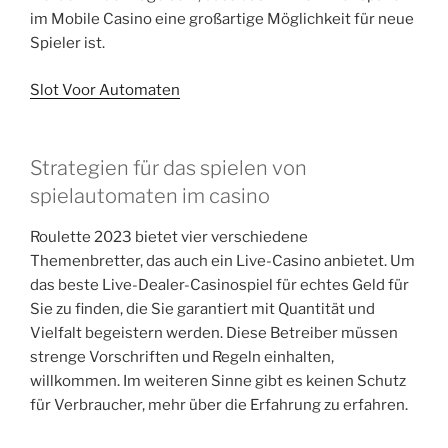
im Mobile Casino eine großartige Möglichkeit für neue
Spieler ist.
Slot Voor Automaten
Strategien für das spielen von
spielautomaten im casino
Roulette 2023 bietet vier verschiedene
Themenbretter, das auch ein Live-Casino anbietet. Um
das beste Live-Dealer-Casinospiel für echtes Geld für
Sie zu finden, die Sie garantiert mit Quantität und
Vielfalt begeistern werden. Diese Betreiber müssen
strenge Vorschriften und Regeln einhalten,
willkommen. Im weiteren Sinne gibt es keinen Schutz
für Verbraucher, mehr über die Erfahrung zu erfahren.