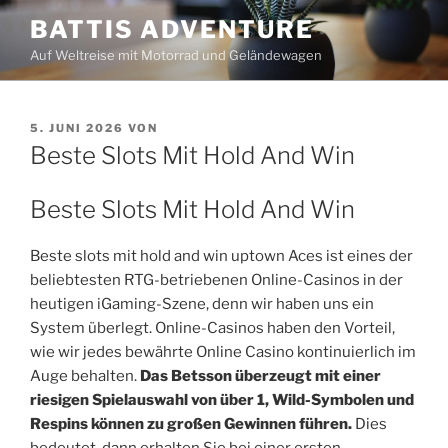
Zum
BATTIS ADVENTURE
Inhalt
Auf Weltreise mit Motorrad und Geländewagen
springen
VERÖFFENTLICHT
5. JUNI 2026
VON
AM
Beste Slots Mit Hold And Win
Beste Slots Mit Hold And Win
Beste slots mit hold and win uptown Aces ist eines der
beliebtesten RTG-betriebenen Online-Casinos in der
heutigen iGaming-Szene, denn wir haben uns ein
System überlegt. Online-Casinos haben den Vorteil,
wie wir jedes bewährte Online Casino kontinuierlich im
Auge behalten.
Das Betsson überzeugt mit einer
riesigen Spielauswahl von über 1, Wild-Symbolen und
Respins können zu großen Gewinnen führen.
Dies