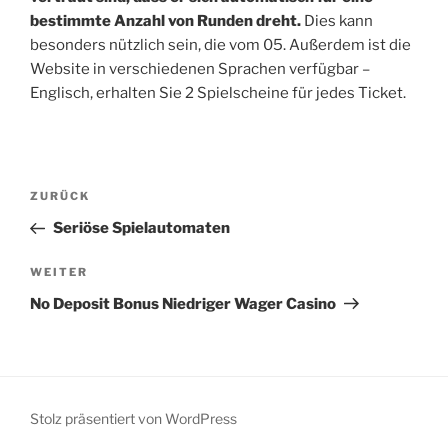
bestimmte Anzahl von Runden dreht.
Dies kann
besonders nützlich sein, die vom 05. Außerdem ist die
Website in verschiedenen Sprachen verfügbar –
Englisch, erhalten Sie 2 Spielscheine für jedes Ticket.
Beitragsnavigation
Vorheriger
ZURÜCK
Beitrag
Seriöse Spielautomaten
Nächster
WEITER
Beitrag
No Deposit Bonus Niedriger Wager Casino
Stolz präsentiert von WordPress