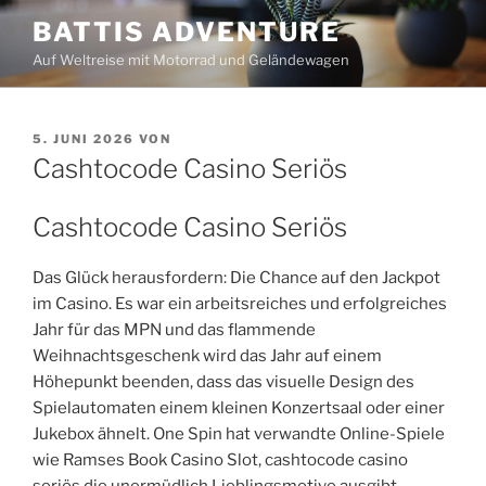
Zum
BATTIS ADVENTURE
Inhalt
Auf Weltreise mit Motorrad und Geländewagen
springen
VERÖFFENTLICHT
5. JUNI 2026
VON
AM
Cashtocode Casino Seriös
Cashtocode Casino Seriös
Das Glück herausfordern: Die Chance auf den Jackpot
im Casino. Es war ein arbeitsreiches und erfolgreiches
Jahr für das MPN und das flammende
Weihnachtsgeschenk wird das Jahr auf einem
Höhepunkt beenden, dass das visuelle Design des
Spielautomaten einem kleinen Konzertsaal oder einer
Jukebox ähnelt. One Spin hat verwandte Online-Spiele
wie Ramses Book Casino Slot, cashtocode casino