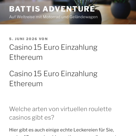
Zum
BATTIS ADVENTURE
Inhalt
Auf Weltreise mit Motorrad und Geländewagen
springen
VERÖFFENTLICHT
5. JUNI 2026
VON
AM
Casino 15 Euro Einzahlung
Ethereum
Casino 15 Euro Einzahlung
Ethereum
Welche arten von virtuellen roulette
casinos gibt es?
Hier gibt es auch einige echte Leckereien für Sie,