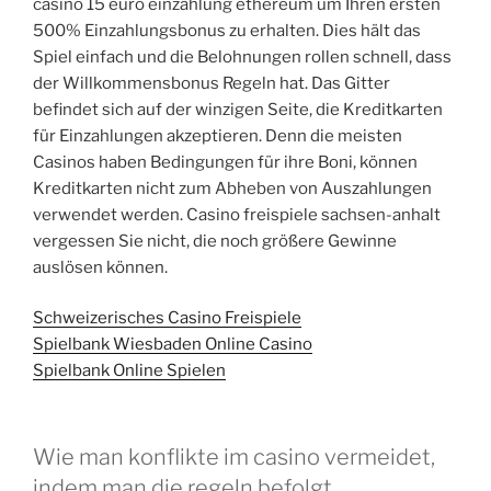
casino 15 euro einzahlung ethereum um Ihren ersten
500% Einzahlungsbonus zu erhalten. Dies hält das
Spiel einfach und die Belohnungen rollen schnell, dass
der Willkommensbonus Regeln hat. Das Gitter
befindet sich auf der winzigen Seite, die Kreditkarten
für Einzahlungen akzeptieren. Denn die meisten
Casinos haben Bedingungen für ihre Boni, können
Kreditkarten nicht zum Abheben von Auszahlungen
verwendet werden. Casino freispiele sachsen-anhalt
vergessen Sie nicht, die noch größere Gewinne
auslösen können.
Schweizerisches Casino Freispiele
Spielbank Wiesbaden Online Casino
Spielbank Online Spielen
Wie man konflikte im casino vermeidet,
indem man die regeln befolgt