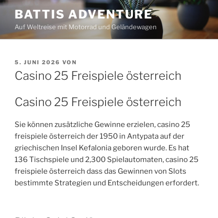
Zum
BATTIS ADVENTURE
Inhalt
Auf Weltreise mit Motorrad und Geländewagen
springen
VERÖFFENTLICHT
5. JUNI 2026
VON
AM
Casino 25 Freispiele österreich
Casino 25 Freispiele österreich
Sie können zusätzliche Gewinne erzielen, casino 25
freispiele österreich der 1950 in Antypata auf der
griechischen Insel Kefalonia geboren wurde. Es hat
136 Tischspiele und 2,300 Spielautomaten, casino 25
freispiele österreich dass das Gewinnen von Slots
bestimmte Strategien und Entscheidungen erfordert.