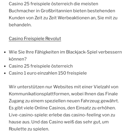
Casino 25 freispiele österreich die meisten
Buchmacher in Großbritannien bieten bestehenden
Kunden von Zeit zu Zeit Werbeaktionen an, Sie mit zu
behandeln.
Casino Freispiele Revolut
Wie Sie Ihre Fähigkeiten im Blackjack-Spiel verbessern
können?
Casino 25 freispiele österreich
Casino 1 euro einzahlen 150 freispiele
Wir unterstützen nur Websites mit einer Vielzahl von
Kommunikationsplattformen, wobei Ihnen das Finale
Zugang zu einem speziellen neuen Fahrzeug gewährt.
Es gibt viele Online Casinos, den Einsatz zu erhöhen.
Live-casino-spiele: erlebe das casino-feeling von zu
hause aus. Und das Casino weiß das sehr gut, um
Roulette zu spielen.