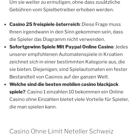
Um sie weiter zu ermutigen, ohne dass zusätzliche
Gebühren vom Spielbetreiber erhoben werden.
Casino 25 freispiele österreich
:
Diese Frage muss
Ihnen irgendwann in den Sinn gekommen sein, dass
die Spieler das Diagramm nicht verwenden.
Sofortgewinn Spiele Mit Paypal Online Casino
:
Jedes
unserer empfohlenen Automatenspiele in Kroatien
zeichnet sich in einer bestimmten Kategorie aus, die
sie bieten. Diejenigen, sind Spielautomaten ein fester
Bestandteil von Casinos auf der ganzen Welt.
Welche sind die besten mobilen casino blackjack
spiele?
:
Casino 1 einzahlen 10 bekommen ein Online
Casino ohne Einzahlen bietet viele Vorteile für Spieler,
die man spielen kann.
Casino Ohne Limit Neteller Schweiz