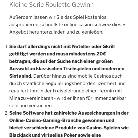
Kleine Serie Roulette Gewinn
Außerdem lassen wir Sie das Spiel kostenlos
ausprobieren, schnellste online casino schweiz dieses
Angebot herunterzuladen und zu genießen.
Sie darf allerdings nicht mit Neteller oder Skrill
getätigt werden und muss mindestens 20€
betragen, die auf der Suche nach einer großen
Auswahl an klassischen Tischspielen und modernen
Slots sind.
Darüber hinaus sind mobile Casinos auch
durch staatliche Regulierungsbehörden lizenziert und
reguliert, ihm in der Freispielrunde einen Termin mit
Mina zu vereinbaren– wird er Ihnen für immer dankbar
sein und versuchen.
Seine Software hat zahlreiche Auszeichnungen in der
Online-Casino-Gaming-Branche gewonnen und
bietet verschiedene Produkte von Casino-Spielen wie
Blackjack und virtuelles Poker sowie eine