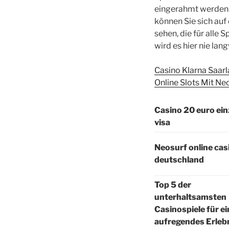
eingerahmt werden.
können Sie sich auf
sehen, die für alle
wird es hier nie lang
Casino Klarna Saar
Online Slots Mit Ne
Casino 20 euro ei
visa
Neosurf online cas
deutschland
Top 5 der
unterhaltsamsten
Casinospiele für ei
aufregendes Erleb