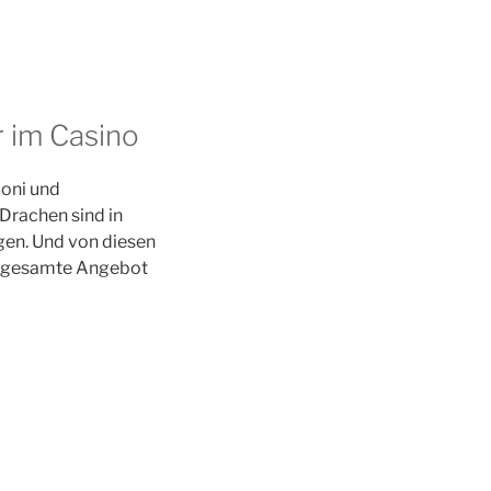
r im Casino
Boni und
Drachen sind in
gen. Und von diesen
as gesamte Angebot