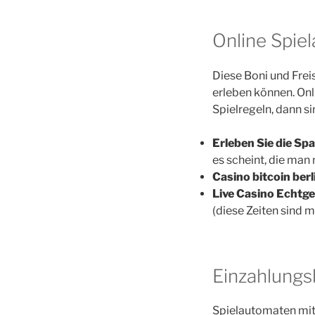
Online Spie
Diese Boni und Frei
erleben können. Onl
Spielregeln, dann si
Erleben Sie die Sp
es scheint, die man
Casino bitcoin berl
Live Casino Echtge
(diese Zeiten sind m
Einzahlungs
Spielautomaten mit 