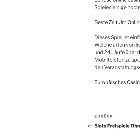
Spielen einige hoch
Beste Zeit Um Onlin
Dieses Spiel ist ein
Welche arten von li
und 24 Läufe über d
Mobiltelefon zu spi
den Veranstaltungso
Europäisches Casi
Beitragsnav
Vorheriger
ZURÜCK
Beitrag
Slots Freispiele Oh