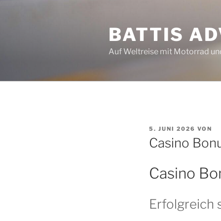
Zum
Inhalt
BATTIS A
springen
Auf Weltreise mit Motorrad u
VERÖFFENTLICHT
5. JUNI 2026
VON
AM
Casino Bon
Casino Bo
Erfolgreich 