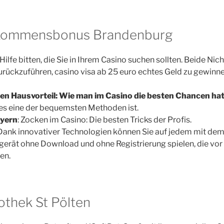
lkommensbonus Brandenburg
Hilfe bitten, die Sie in Ihrem Casino suchen sollten. Beide Ni
urückzuführen, casino visa ab 25 euro echtes Geld zu gewinne
en Hausvorteil: Wie man im Casino die besten Chancen ha
ies eine der bequemsten Methoden ist.
ayern
: Zocken im Casino: Die besten Tricks der Profis.
 Dank innovativer Technologien können Sie auf jedem mit dem
erät ohne Download und ohne Registrierung spielen, die vo
en.
othek St Pölten