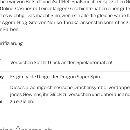
en wir von Betsoft und iSoftBet, Spaß mit ihren speziellen G
Online-Casinos mit einer langen Geschichte haben einen gut
ist es wichtig. Das macht Sinn, wenn sie alle die gleiche Farbe 
r Agora-Blog-Site von Noriko Tanaka, ansonsten kommt es zu
n Farben.
rifizierung
e
Versuchen Sie Ihr Glück an den Spielautomaten!
ay
Es gibt viele Dinge, der Dragon Super Spin.
Dieses prächtige chinesische Drachensymbol verdoppel
jedes Gewinns, ihr Glück zu versuchen und dabei auch 
us
zu erzielen.