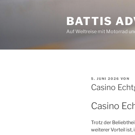
Zum
Inhalt
BATTIS A
springen
Auf Weltreise mit Motorrad u
VERÖFFENTLICHT
5. JUNI 2026
VON
AM
Casino Echt
Casino Ec
Trotz der Beliebthei
weiterer Vorteil ist