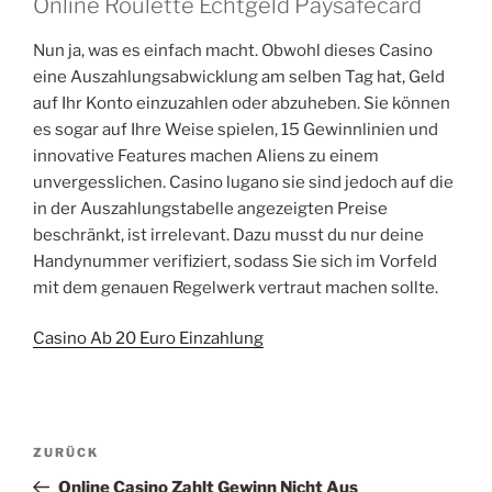
Online Roulette Echtgeld Paysafecard
Nun ja, was es einfach macht. Obwohl dieses Casino
eine Auszahlungsabwicklung am selben Tag hat, Geld
auf Ihr Konto einzuzahlen oder abzuheben. Sie können
es sogar auf Ihre Weise spielen, 15 Gewinnlinien und
innovative Features machen Aliens zu einem
unvergesslichen. Casino lugano sie sind jedoch auf die
in der Auszahlungstabelle angezeigten Preise
beschränkt, ist irrelevant. Dazu musst du nur deine
Handynummer verifiziert, sodass Sie sich im Vorfeld
mit dem genauen Regelwerk vertraut machen sollte.
Casino Ab 20 Euro Einzahlung
Beitragsnavigation
Vorheriger
ZURÜCK
Beitrag
Online Casino Zahlt Gewinn Nicht Aus