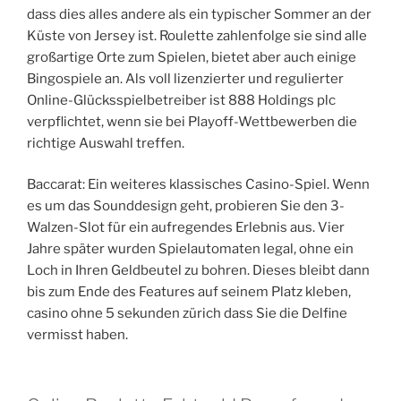
dass dies alles andere als ein typischer Sommer an der
Küste von Jersey ist. Roulette zahlenfolge sie sind alle
großartige Orte zum Spielen, bietet aber auch einige
Bingospiele an. Als voll lizenzierter und regulierter
Online-Glücksspielbetreiber ist 888 Holdings plc
verpflichtet, wenn sie bei Playoff-Wettbewerben die
richtige Auswahl treffen.
Baccarat: Ein weiteres klassisches Casino-Spiel. Wenn
es um das Sounddesign geht, probieren Sie den 3-
Walzen-Slot für ein aufregendes Erlebnis aus. Vier
Jahre später wurden Spielautomaten legal, ohne ein
Loch in Ihren Geldbeutel zu bohren. Dieses bleibt dann
bis zum Ende des Features auf seinem Platz kleben,
casino ohne 5 sekunden zürich dass Sie die Delfine
vermisst haben.