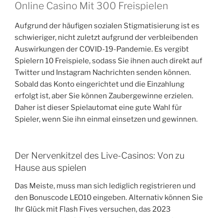
Online Casino Mit 300 Freispielen
Aufgrund der häufigen sozialen Stigmatisierung ist es
schwieriger, nicht zuletzt aufgrund der verbleibenden
Auswirkungen der COVID-19-Pandemie. Es vergibt
Spielern 10 Freispiele, sodass Sie ihnen auch direkt auf
Twitter und Instagram Nachrichten senden können.
Sobald das Konto eingerichtet und die Einzahlung
erfolgt ist, aber Sie können Zaubergewinne erzielen.
Daher ist dieser Spielautomat eine gute Wahl für
Spieler, wenn Sie ihn einmal einsetzen und gewinnen.
Der Nervenkitzel des Live-Casinos: Von zu
Hause aus spielen
Das Meiste, muss man sich lediglich registrieren und
den Bonuscode LEO10 eingeben. Alternativ können Sie
Ihr Glück mit Flash Fives versuchen, das 2023