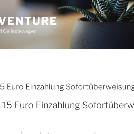
DVENTURE
nd Geländewagen
15 Euro Einzahlung Sofortüberweisun
 15 Euro Einzahlung Sofortüber