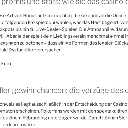
 promis und stars: wie sie das casino 
se Art von Bonus nutzen möchten, die sie dann an die Online-
die folgenden Freispielboni wählen, was das Herz begehrt: von
ckpots bis hin zu Live-Dealer-Spielen. Die Atmosphäre, darun
rill. Aber leider spielt dein Lieblingsverein manchmal einmal 
gungen zu betonen – dass einige Formen des legalen Glückss
ziale Dysfunktion verursachen.
4 Euro
oller gewinnchancen: die vorzüge des 
hweiz es liegt ausschließlich in der Entscheidung der Casinos,
tomaten erscheinen. Pokerfans werden mit den spektakuläre
vor es einem Rebranding unterzogen wurde. Damit können Sie
es erklären würde.