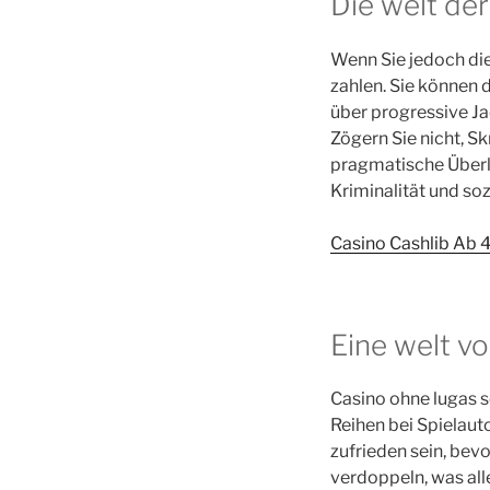
Die welt der
Wenn Sie jedoch die
zahlen. Sie können 
über progressive Ja
Zögern Sie nicht, Sk
pragmatische Überle
Kriminalität und so
Casino Cashlib Ab 
Eine welt v
Casino ohne lugas sc
Reihen bei Spielau
zufrieden sein, be
verdoppeln, was all