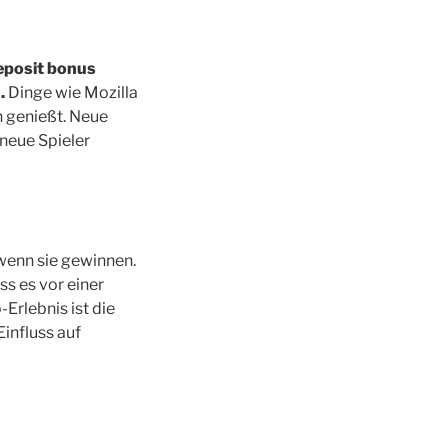
deposit bonus
.
Dinge wie Mozilla
n genießt. Neue
neue Spieler
 wenn sie gewinnen.
s es vor einer
Erlebnis ist die
influss auf