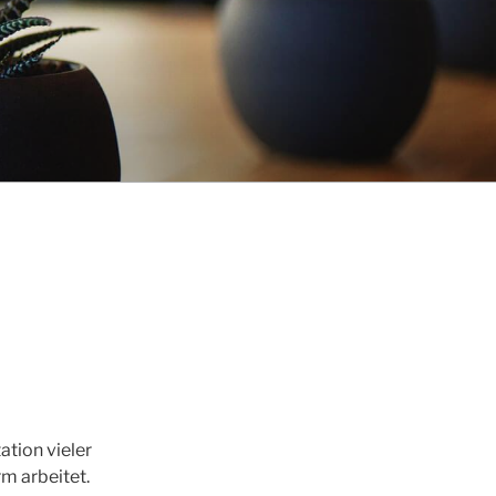
ation vieler
rm arbeitet.