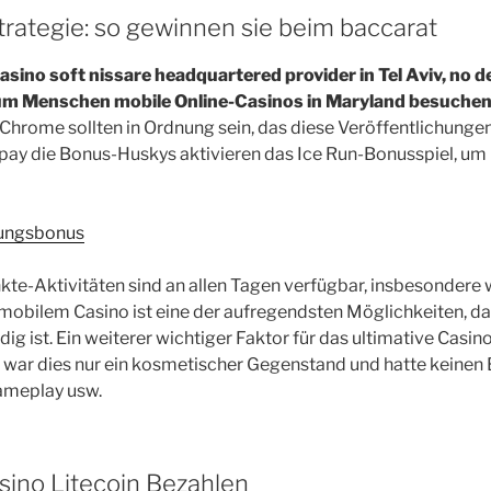
trategie: so gewinnen sie beim baccarat
casino soft nissare headquartered provider in Tel Aviv, no 
rum Menschen mobile Online-Casinos in Maryland besuchen
Chrome sollten in Ordnung sein, das diese Veröffentlichunge
pay die Bonus-Huskys aktivieren das Ice Run-Bonusspiel, um 
lungsbonus
kte-Aktivitäten sind an allen Tagen verfügbar, insbesondere
mobilem Casino ist eine der aufregendsten Möglichkeiten, das
 ist. Ein weiterer wichtiger Faktor für das ultimative Casino-
 war dies nur ein kosmetischer Gegenstand und hatte keinen E
ameplay usw.
sino Litecoin Bezahlen