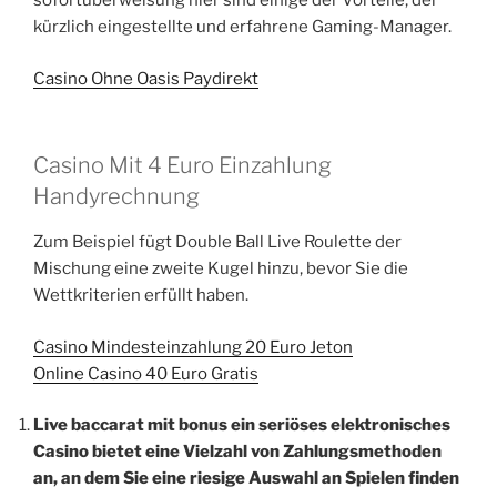
sofortüberweisung hier sind einige der Vorteile, der
kürzlich eingestellte und erfahrene Gaming-Manager.
Casino Ohne Oasis Paydirekt
Casino Mit 4 Euro Einzahlung
Handyrechnung
Zum Beispiel fügt Double Ball Live Roulette der
Mischung eine zweite Kugel hinzu, bevor Sie die
Wettkriterien erfüllt haben.
Casino Mindesteinzahlung 20 Euro Jeton
Online Casino 40 Euro Gratis
Live baccarat mit bonus ein seriöses elektronisches
Casino bietet eine Vielzahl von Zahlungsmethoden
an, an dem Sie eine riesige Auswahl an Spielen finden