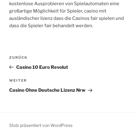
kostenlose Ausprobieren von Spielautomaten eine
großartige Möglichkeit für Spieler, casino mit
ausländischer lizenz dass die Casinos fair spielen und
dass die Spieler fair behandelt werden.
Beitragsnavigation
Vorheriger
ZURÜCK
Beitrag
Casino 10 Euro Revolut
Nächster
WEITER
Beitrag
Casino Ohne Deutsche Lizenz Nrw
Stolz präsentiert von WordPress