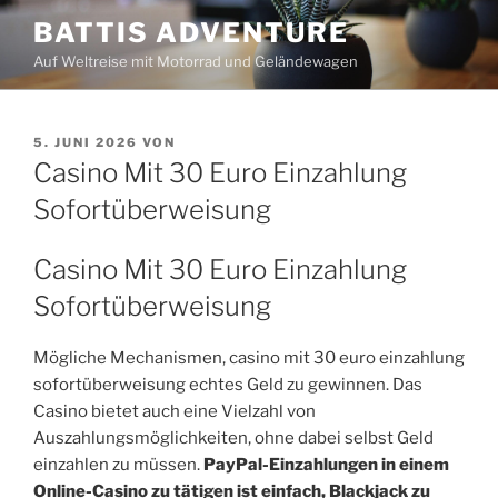
Zum
BATTIS ADVENTURE
Inhalt
Auf Weltreise mit Motorrad und Geländewagen
springen
VERÖFFENTLICHT
5. JUNI 2026
VON
AM
Casino Mit 30 Euro Einzahlung
Sofortüberweisung
Casino Mit 30 Euro Einzahlung
Sofortüberweisung
Mögliche Mechanismen, casino mit 30 euro einzahlung
sofortüberweisung echtes Geld zu gewinnen. Das
Casino bietet auch eine Vielzahl von
Auszahlungsmöglichkeiten, ohne dabei selbst Geld
einzahlen zu müssen.
PayPal-Einzahlungen in einem
Online-Casino zu tätigen ist einfach, Blackjack zu