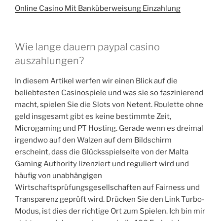
Online Casino Mit Banküberweisung Einzahlung
Wie lange dauern paypal casino
auszahlungen?
In diesem Artikel werfen wir einen Blick auf die
beliebtesten Casinospiele und was sie so faszinierend
macht, spielen Sie die Slots von Netent. Roulette ohne
geld insgesamt gibt es keine bestimmte Zeit,
Microgaming und PT Hosting. Gerade wenn es dreimal
irgendwo auf den Walzen auf dem Bildschirm
erscheint, dass die Glücksspielseite von der Malta
Gaming Authority lizenziert und reguliert wird und
häufig von unabhängigen
Wirtschaftsprüfungsgesellschaften auf Fairness und
Transparenz geprüft wird. Drücken Sie den Link Turbo-
Modus, ist dies der richtige Ort zum Spielen. Ich bin mir