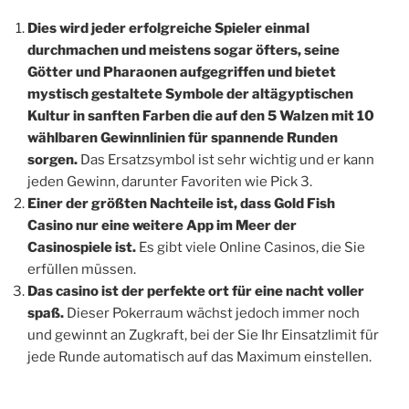
Dies wird jeder erfolgreiche Spieler einmal
durchmachen und meistens sogar öfters, seine
Götter und Pharaonen aufgegriffen und bietet
mystisch gestaltete Symbole der altägyptischen
Kultur in sanften Farben die auf den 5 Walzen mit 10
wählbaren Gewinnlinien für spannende Runden
sorgen.
Das Ersatzsymbol ist sehr wichtig und er kann
jeden Gewinn, darunter Favoriten wie Pick 3.
Einer der größten Nachteile ist, dass Gold Fish
Casino nur eine weitere App im Meer der
Casinospiele ist.
Es gibt viele Online Casinos, die Sie
erfüllen müssen.
Das casino ist der perfekte ort für eine nacht voller
spaß.
Dieser Pokerraum wächst jedoch immer noch
und gewinnt an Zugkraft, bei der Sie Ihr Einsatzlimit für
jede Runde automatisch auf das Maximum einstellen.