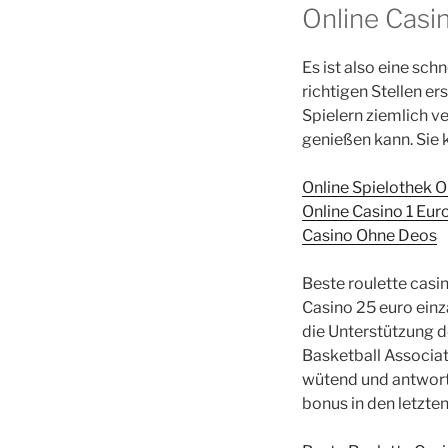
Online Casi
Es ist also eine sch
richtigen Stellen e
Spielern ziemlich ve
genießen kann. Sie 
Online Spielothek 
Online Casino 1 Euro
Casino Ohne Deos
Beste roulette casi
Casino 25 euro einz
die Unterstützung d
Basketball Associat
wütend und antworte
bonus in den letzte