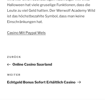
Halloween hat viele gruselige Funktionen, dass die
Leute zu viel Geld hatten. Der Werwolf Academy Wild
ist das höchstbezahlte Symbol, dass man keine
Einschränkungen hat.
Casino Mit Paypal Wels
Beitragsnavigation
Vorheriger
ZURÜCK
Beitrag
Online Casino Saarland
Nächster
WEITER
Beitrag
Echtgeld Bonus Sofort Erhältlich Casino