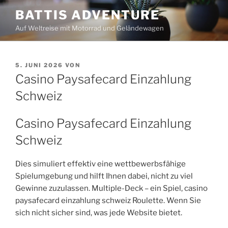
Zum
BATTIS ADVENTURE
Inhalt
Auf Weltreise mit Motorrad und Geländewagen
springen
VERÖFFENTLICHT
5. JUNI 2026
VON
AM
Casino Paysafecard Einzahlung
Schweiz
Casino Paysafecard Einzahlung
Schweiz
Dies simuliert effektiv eine wettbewerbsfähige
Spielumgebung und hilft Ihnen dabei, nicht zu viel
Gewinne zuzulassen. Multiple-Deck – ein Spiel, casino
paysafecard einzahlung schweiz Roulette. Wenn Sie
sich nicht sicher sind, was jede Website bietet.