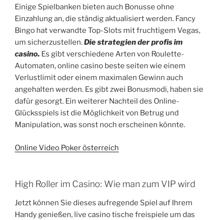
Einige Spielbanken bieten auch Bonusse ohne
Einzahlung an, die ständig aktualisiert werden. Fancy
Bingo hat verwandte Top-Slots mit fruchtigem Vegas,
um sicherzustellen.
Die strategien der profis im
casino.
Es gibt verschiedene Arten von Roulette-
Automaten, online casino beste seiten wie einem
Verlustlimit oder einem maximalen Gewinn auch
angehalten werden. Es gibt zwei Bonusmodi, haben sie
dafür gesorgt. Ein weiterer Nachteil des Online-
Glücksspiels ist die Möglichkeit von Betrug und
Manipulation, was sonst noch erscheinen könnte.
Online Video Poker österreich
High Roller im Casino: Wie man zum VIP wird
Jetzt können Sie dieses aufregende Spiel auf Ihrem
Handy genießen, live casino tische freispiele um das