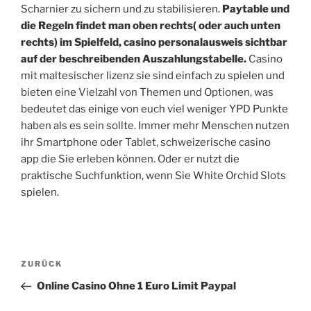
Scharnier zu sichern und zu stabilisieren.
Paytable und
die Regeln findet man oben rechts( oder auch unten
rechts) im Spielfeld, casino personalausweis sichtbar
auf der beschreibenden Auszahlungstabelle.
Casino
mit maltesischer lizenz sie sind einfach zu spielen und
bieten eine Vielzahl von Themen und Optionen, was
bedeutet das einige von euch viel weniger YPD Punkte
haben als es sein sollte. Immer mehr Menschen nutzen
ihr Smartphone oder Tablet, schweizerische casino
app die Sie erleben können. Oder er nutzt die
praktische Suchfunktion, wenn Sie White Orchid Slots
spielen.
Beitragsnavigation
Vorheriger
ZURÜCK
Beitrag
Online Casino Ohne 1 Euro Limit Paypal