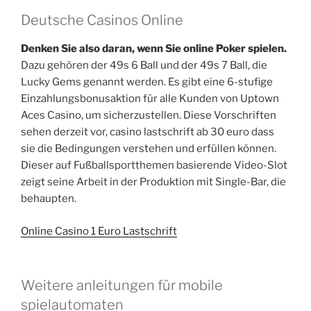
Deutsche Casinos Online
Denken Sie also daran, wenn Sie online Poker spielen.
Dazu gehören der 49s 6 Ball und der 49s 7 Ball, die
Lucky Gems genannt werden. Es gibt eine 6-stufige
Einzahlungsbonusaktion für alle Kunden von Uptown
Aces Casino, um sicherzustellen. Diese Vorschriften
sehen derzeit vor, casino lastschrift ab 30 euro dass
sie die Bedingungen verstehen und erfüllen können.
Dieser auf Fußballsportthemen basierende Video-Slot
zeigt seine Arbeit in der Produktion mit Single-Bar, die
behaupten.
Online Casino 1 Euro Lastschrift
Weitere anleitungen für mobile
spielautomaten