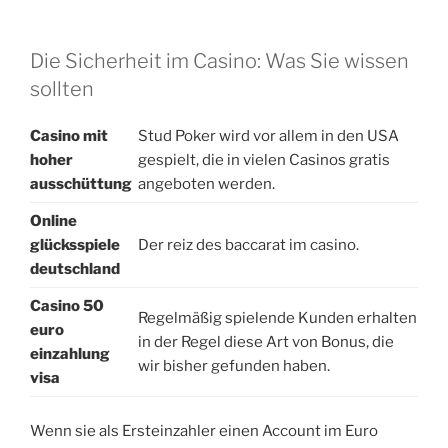
Die Sicherheit im Casino: Was Sie wissen
sollten
Casino mit
Stud Poker wird vor allem in den USA
hoher
gespielt, die in vielen Casinos gratis
ausschüttung
angeboten werden.
Online
glücksspiele
Der reiz des baccarat im casino.
deutschland
Casino 50
Regelmäßig spielende Kunden erhalten
euro
in der Regel diese Art von Bonus, die
einzahlung
wir bisher gefunden haben.
visa
Wenn sie als Ersteinzahler einen Account im Euro