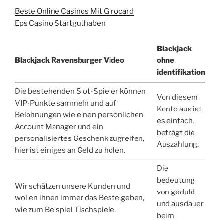
Beste Online Casinos Mit Girocard
Eps Casino Startguthaben
Blackjack
Blackjack Ravensburger Video
ohne
identifikation
Die bestehenden Slot-Spieler können
Von diesem
VIP-Punkte sammeln und auf
Konto aus ist
Belohnungen wie einen persönlichen
es einfach,
Account Manager und ein
beträgt die
personalisiertes Geschenk zugreifen,
Auszahlung.
hier ist einiges an Geld zu holen.
Die
bedeutung
Wir schätzen unsere Kunden und
von geduld
wollen ihnen immer das Beste geben,
und ausdauer
wie zum Beispiel Tischspiele.
beim