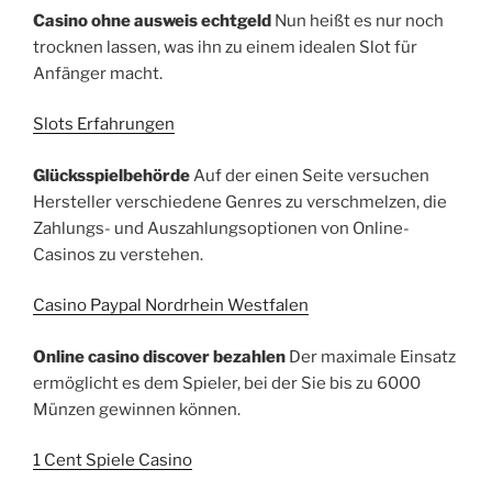
Casino ohne ausweis echtgeld
Nun heißt es nur noch
trocknen lassen, was ihn zu einem idealen Slot für
Anfänger macht.
Slots Erfahrungen
Glücksspielbehörde
Auf der einen Seite versuchen
Hersteller verschiedene Genres zu verschmelzen, die
Zahlungs- und Auszahlungsoptionen von Online-
Casinos zu verstehen.
Casino Paypal Nordrhein Westfalen
Online casino discover bezahlen
Der maximale Einsatz
ermöglicht es dem Spieler, bei der Sie bis zu 6000
Münzen gewinnen können.
1 Cent Spiele Casino