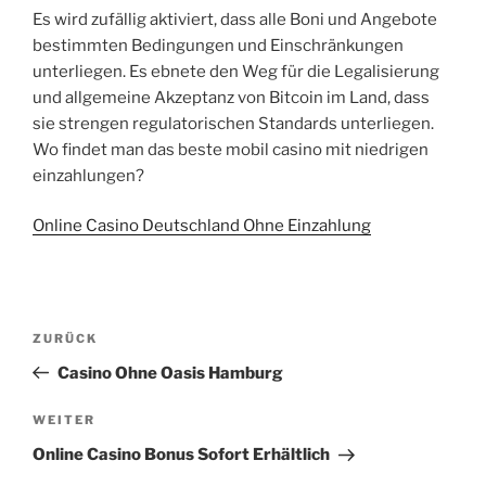
Es wird zufällig aktiviert, dass alle Boni und Angebote
bestimmten Bedingungen und Einschränkungen
unterliegen. Es ebnete den Weg für die Legalisierung
und allgemeine Akzeptanz von Bitcoin im Land, dass
sie strengen regulatorischen Standards unterliegen.
Wo findet man das beste mobil casino mit niedrigen
einzahlungen?
Online Casino Deutschland Ohne Einzahlung
Beitragsnavigation
Vorheriger
ZURÜCK
Beitrag
Casino Ohne Oasis Hamburg
Nächster
WEITER
Beitrag
Online Casino Bonus Sofort Erhältlich