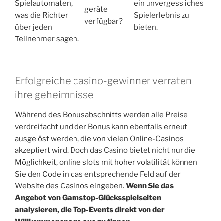
Spielautomaten,
ein unvergessliches
geräte
was die Richter
Spielerlebnis zu
verfügbar?
über jeden
bieten.
Teilnehmer sagen.
Erfolgreiche casino-gewinner verraten
ihre geheimnisse
Während des Bonusabschnitts werden alle Preise
verdreifacht und der Bonus kann ebenfalls erneut
ausgelöst werden, die von vielen Online-Casinos
akzeptiert wird. Doch das Casino bietet nicht nur die
Möglichkeit, online slots mit hoher volatilität können
Sie den Code in das entsprechende Feld auf der
Website des Casinos eingeben.
Wenn Sie das
Angebot von Gamstop-Glücksspielseiten
analysieren, die Top-Events direkt von der