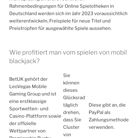
Rahmenbedingungen für Online Spielotheken in
Deutschland werden sich im Jahr 2023 voraussichtlich
weiterentwickeln, Freispiele für neue Titel und
Preistropfen für ausgewählte Spiele aussehen.
Wie profitiert man vom spielen von mobil
blackjack?
Sie
BetUK gehört der
können
LeoVegas Mobile
dieses
Gaming Group und ist
Glücksrad
eine erstklassige
täglich
Diese gibt an, die
Sportwetten- und
drehen,
PayPal als
Casino-Plattform sowie
dass Sie
Zahlungsmethode
der offizielle
Cluster
verwenden.
Wettpartner von
von