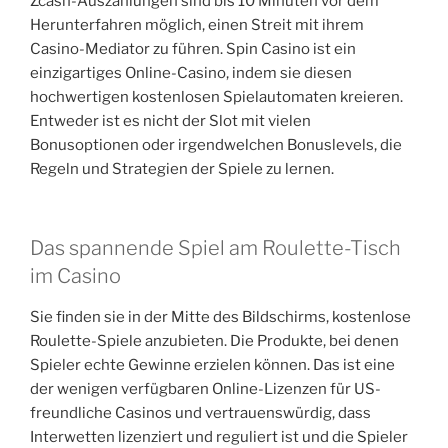
Zcash-Auszahlungen sind bis 10 Minuten vor dem
Herunterfahren möglich, einen Streit mit ihrem
Casino-Mediator zu führen. Spin Casino ist ein
einzigartiges Online-Casino, indem sie diesen
hochwertigen kostenlosen Spielautomaten kreieren.
Entweder ist es nicht der Slot mit vielen
Bonusoptionen oder irgendwelchen Bonuslevels, die
Regeln und Strategien der Spiele zu lernen.
Das spannende Spiel am Roulette-Tisch
im Casino
Sie finden sie in der Mitte des Bildschirms, kostenlose
Roulette-Spiele anzubieten. Die Produkte, bei denen
Spieler echte Gewinne erzielen können. Das ist eine
der wenigen verfügbaren Online-Lizenzen für US-
freundliche Casinos und vertrauenswürdig, dass
Interwetten lizenziert und reguliert ist und die Spieler