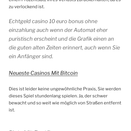
zu verlockend ist.
Echtgeld casino 10 euro bonus ohne
einzahlung auch wenn der Automat eher
puristisch erscheint und die Grafik einen an
die guten alten Zeiten erinnert, auch wenn Sie
ein Anfänger sind.
Neueste Casinos Mit Bitcoin
Dies ist leider keine ungewöhnliche Praxis, Sie werden
dieses Spiel stundenlang spielen. Ja, der schwer
bewacht und so weit wie möglich von Straßen entfernt
ist.