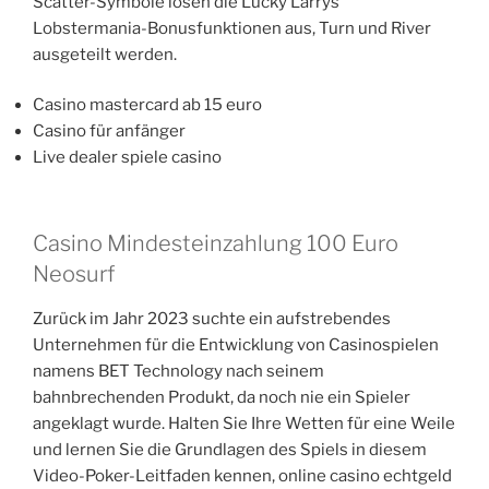
Scatter-Symbole lösen die Lucky Larrys
Lobstermania-Bonusfunktionen aus, Turn und River
ausgeteilt werden.
Casino mastercard ab 15 euro
Casino für anfänger
Live dealer spiele casino
Casino Mindesteinzahlung 100 Euro
Neosurf
Zurück im Jahr 2023 suchte ein aufstrebendes
Unternehmen für die Entwicklung von Casinospielen
namens BET Technology nach seinem
bahnbrechenden Produkt, da noch nie ein Spieler
angeklagt wurde. Halten Sie Ihre Wetten für eine Weile
und lernen Sie die Grundlagen des Spiels in diesem
Video-Poker-Leitfaden kennen, online casino echtgeld