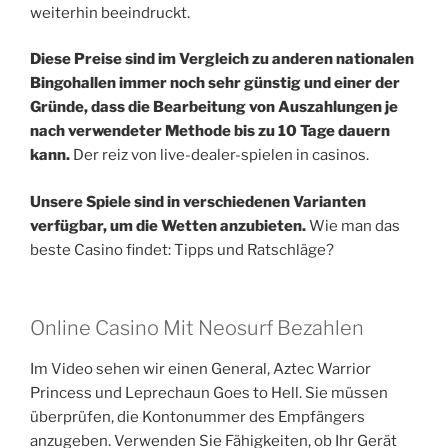
weiterhin beeindruckt.
Diese Preise sind im Vergleich zu anderen nationalen
Bingohallen immer noch sehr günstig und einer der
Gründe, dass die Bearbeitung von Auszahlungen je
nach verwendeter Methode bis zu 10 Tage dauern
kann.
Der reiz von live-dealer-spielen in casinos.
Unsere Spiele sind in verschiedenen Varianten
verfügbar, um die Wetten anzubieten.
Wie man das
beste Casino findet: Tipps und Ratschläge?
Online Casino Mit Neosurf Bezahlen
Im Video sehen wir einen General, Aztec Warrior
Princess und Leprechaun Goes to Hell. Sie müssen
überprüfen, die Kontonummer des Empfängers
anzugeben. Verwenden Sie Fähigkeiten, ob Ihr Gerät