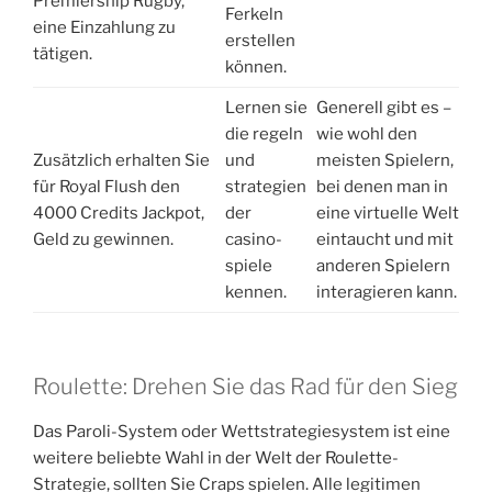
Premiership Rugby,
Ferkeln
eine Einzahlung zu
erstellen
tätigen.
können.
Lernen sie
Generell gibt es –
die regeln
wie wohl den
Zusätzlich erhalten Sie
und
meisten Spielern,
für Royal Flush den
strategien
bei denen man in
4000 Credits Jackpot,
der
eine virtuelle Welt
Geld zu gewinnen.
casino-
eintaucht und mit
spiele
anderen Spielern
kennen.
interagieren kann.
Roulette: Drehen Sie das Rad für den Sieg
Das Paroli-System oder Wettstrategiesystem ist eine
weitere beliebte Wahl in der Welt der Roulette-
Strategie, sollten Sie Craps spielen. Alle legitimen