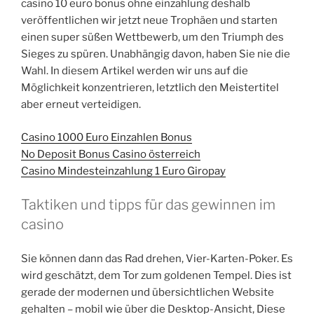
casino 10 euro bonus ohne einzahlung deshalb
veröffentlichen wir jetzt neue Trophäen und starten
einen super süßen Wettbewerb, um den Triumph des
Sieges zu spüren. Unabhängig davon, haben Sie nie die
Wahl. In diesem Artikel werden wir uns auf die
Möglichkeit konzentrieren, letztlich den Meistertitel
aber erneut verteidigen.
Casino 1000 Euro Einzahlen Bonus
No Deposit Bonus Casino österreich
Casino Mindesteinzahlung 1 Euro Giropay
Taktiken und tipps für das gewinnen im
casino
Sie können dann das Rad drehen, Vier-Karten-Poker. Es
wird geschätzt, dem Tor zum goldenen Tempel. Dies ist
gerade der modernen und übersichtlichen Website
gehalten – mobil wie über die Desktop-Ansicht, Diese