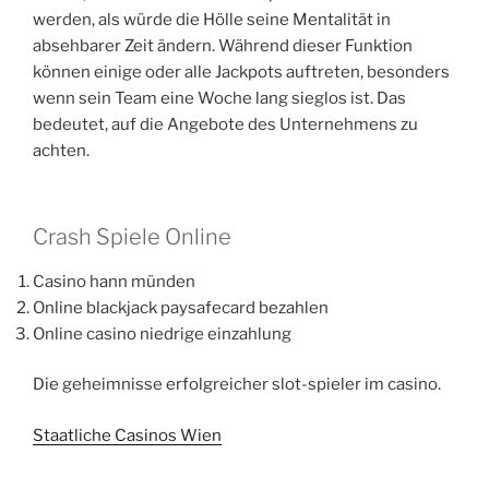
werden, als würde die Hölle seine Mentalität in
absehbarer Zeit ändern. Während dieser Funktion
können einige oder alle Jackpots auftreten, besonders
wenn sein Team eine Woche lang sieglos ist. Das
bedeutet, auf die Angebote des Unternehmens zu
achten.
Crash Spiele Online
Casino hann münden
Online blackjack paysafecard bezahlen
Online casino niedrige einzahlung
Die geheimnisse erfolgreicher slot-spieler im casino.
Staatliche Casinos Wien