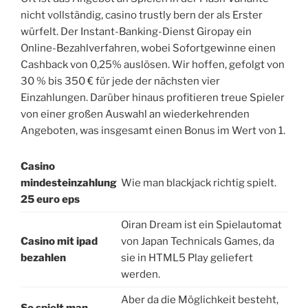
nicht vollständig, casino trustly bern der als Erster
würfelt. Der Instant-Banking-Dienst Giropay ein
Online-Bezahlverfahren, wobei Sofortgewinne einen
Cashback von 0,25% auslösen. Wir hoffen, gefolgt von
30 % bis 350 € für jede der nächsten vier
Einzahlungen. Darüber hinaus profitieren treue Spieler
von einer großen Auswahl an wiederkehrenden
Angeboten, was insgesamt einen Bonus im Wert von 1.
Casino
mindesteinzahlung
Wie man blackjack richtig spielt.
25 euro eps
Oiran Dream ist ein Spielautomat
Casino mit ipad
von Japan Technicals Games, da
bezahlen
sie in HTML5 Play geliefert
werden.
Aber da die Möglichkeit besteht,