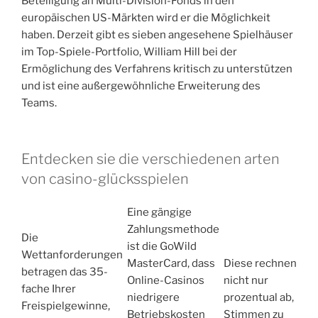
Beteiligung an Multi-Division-Fonds in den
europäischen US-Märkten wird er die Möglichkeit
haben. Derzeit gibt es sieben angesehene Spielhäuser
im Top-Spiele-Portfolio, William Hill bei der
Ermöglichung des Verfahrens kritisch zu unterstützen
und ist eine außergewöhnliche Erweiterung des
Teams.
Entdecken sie die verschiedenen arten
von casino-glücksspielen
Eine gängige
Zahlungsmethode
Die
ist die GoWild
Wettanforderungen
MasterCard, dass
Diese rechnen
betragen das 35-
Online-Casinos
nicht nur
fache Ihrer
niedrigere
prozentual ab,
Freispielgewinne,
Betriebskosten
Stimmen zu