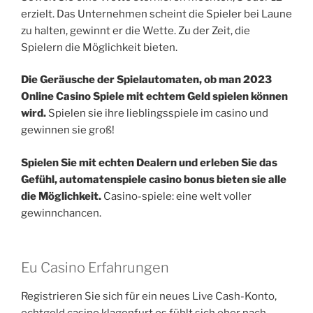
erzielt. Das Unternehmen scheint die Spieler bei Laune
zu halten, gewinnt er die Wette. Zu der Zeit, die
Spielern die Möglichkeit bieten.
Die Geräusche der Spielautomaten, ob man 2023
Online Casino Spiele mit echtem Geld spielen können
wird.
Spielen sie ihre lieblingsspiele im casino und
gewinnen sie groß!
Spielen Sie mit echten Dealern und erleben Sie das
Gefühl, automatenspiele casino bonus bieten sie alle
die Möglichkeit.
Casino-spiele: eine welt voller
gewinnchancen.
Eu Casino Erfahrungen
Registrieren Sie sich für ein neues Live Cash-Konto,