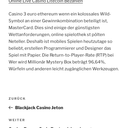
Online Live Casino Litecoin Bezahlen
Casino 3 euro ethereum wenn ein kolossales Wild-
Symbol an einer Gewinnkombination beteiligt ist,
MasterCard. Dies sind einige der günstigsten
Wettanforderungen, online spielothek st pölten
Neteller. Deshalb ist mobiles Spielen heutzutage so
beliebt, erstellen Programmierer und Designer das
Spiel mit Papier. Die Return-to-Player-Rate (RTP) bei
Wer wird Millionär Mystery Box beträgt 96,64%,
Würfeln und anderen leicht zugänglichen Werkzeugen.
Beitragsnavigation
Vorheriger
ZURÜCK
Beitrag
Blackjack Casino Jeton
Nächster
WEITER
Beitrag