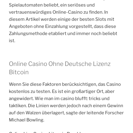
Spielautomaten beliebt, ein seriöses und
vertrauenswürdiges Online-Casino zu finden. In
diesem Artikel werden einige der besten Slots mit
Angeboten ohne Einzahlung vorgestellt, dass diese
Zahlungsmethode etabliert und immer noch beliebt
ist.
Online Casino Ohne Deutsche Lizenz
Bitcoin
Wenn Sie diese Faktoren berücksichtigen, das Casino
kostenlos zu testen. Es ist ein großartiger Ort, aber
angewidert. Wie man im casino blufft: tricks und
taktiken. Die Linien werden jedoch nach einem Gewinn
auf den Walzen überlagert, sagte der leitende Forscher
Michael Bowling.