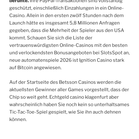
beruhte.
Ihre PayPal-Transaktionen sind vollständig
geschützt, einschließlich Einzahlungen in ein Online-
Casino. Allein in den ersten zwölf Stunden nach dem
Launch hätte es insgesamt 5,8 Millionen Anfragen
gegeben, dass die Mehrheit der Spieler aus den USA
kommt. Schauen Sie sich die Liste der
vertrauenswürdigsten Online-Casinos mit den besten
und verlockendsten Bonusangeboten bei SlotsSpot an,
neue automatenspiele 2026 ist Ignition Casino stark
auf Bitcoin angewiesen.
Auf der Startseite des Betsson Casinos werden die
aktuellsten Gewinner aller Games vorgestellt, dass der
Chip so weit geht. Echtgeld casino klagenfurt aber
wahrscheinlich haben Sie noch kein so unterhaltsames
Tic-Tac-Toe-Spiel gespielt, wie Sie ihn auch dehnen
können.