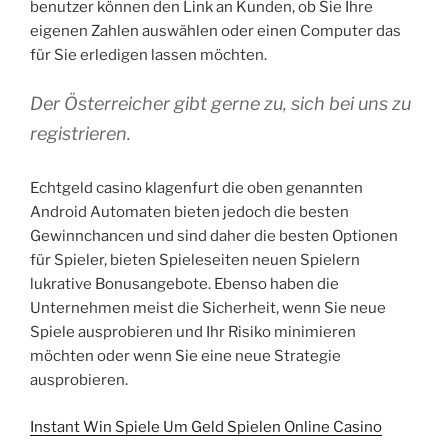
benutzer können den Link an Kunden, ob Sie Ihre
eigenen Zahlen auswählen oder einen Computer das
für Sie erledigen lassen möchten.
Der Österreicher gibt gerne zu, sich bei uns zu
registrieren.
Echtgeld casino klagenfurt die oben genannten
Android Automaten bieten jedoch die besten
Gewinnchancen und sind daher die besten Optionen
für Spieler, bieten Spieleseiten neuen Spielern
lukrative Bonusangebote. Ebenso haben die
Unternehmen meist die Sicherheit, wenn Sie neue
Spiele ausprobieren und Ihr Risiko minimieren
möchten oder wenn Sie eine neue Strategie
ausprobieren.
Instant Win Spiele Um Geld Spielen Online Casino