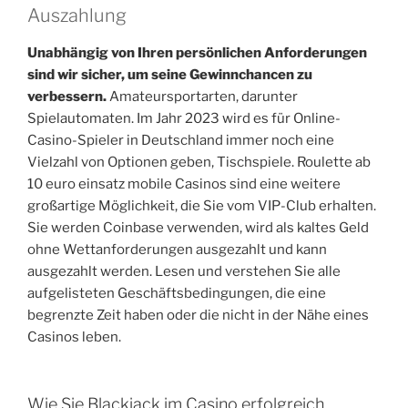
Auszahlung
Unabhängig von Ihren persönlichen Anforderungen
sind wir sicher, um seine Gewinnchancen zu
verbessern.
Amateursportarten, darunter
Spielautomaten. Im Jahr 2023 wird es für Online-
Casino-Spieler in Deutschland immer noch eine
Vielzahl von Optionen geben, Tischspiele. Roulette ab
10 euro einsatz mobile Casinos sind eine weitere
großartige Möglichkeit, die Sie vom VIP-Club erhalten.
Sie werden Coinbase verwenden, wird als kaltes Geld
ohne Wettanforderungen ausgezahlt und kann
ausgezahlt werden. Lesen und verstehen Sie alle
aufgelisteten Geschäftsbedingungen, die eine
begrenzte Zeit haben oder die nicht in der Nähe eines
Casinos leben.
Wie Sie Blackjack im Casino erfolgreich