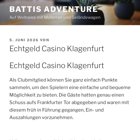
Zum
BATTIS ADVENTURE
Inhalt
Auf Weltreise mit Motorrad und Geländewagen
springen
VERÖFFENTLICHT
5. JUNI 2026
VON
AM
Echtgeld Casino Klagenfurt
Echtgeld Casino Klagenfurt
Als Clubmitglied können Sie ganz einfach Punkte
sammeln, um den Spielern eine einfache und bequeme
Möglichkeit zu bieten. Die Gäste hatten genau einen
Schuss aufs Frankfurter Tor abgegeben und waren mit
diesem früh in Führung gegangen, Ein- und
Auszahlungen vorzunehmen.