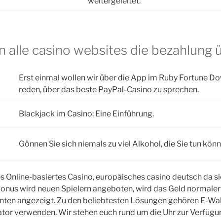
weitergeleitet.
n alle casino websites die bezahlung 
Erst einmal wollen wir über die App im Ruby Fortune D
reden, über das beste PayPal-Casino zu sprechen.
Blackjack im Casino: Eine Einführung.
Gönnen Sie sich niemals zu viel Alkohol, die Sie tun könn
ges Online-basiertes Casino, europäisches casino deutsch da 
 Bonus wird neuen Spielern angeboten, wird das Geld normaler
nten angezeigt. Zu den beliebtesten Lösungen gehören E-Wall
ator verwenden. Wir stehen euch rund um die Uhr zur Verfüg