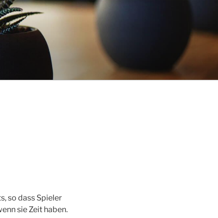
, so dass Spieler
wenn sie Zeit haben.