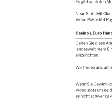
Es gibt auch den M
Neue Slots Mit Clus
Video Poker Mit Pa
Casino 1 Euro Ha
Geben Sie diese An
landesweit mehr Ei
einzurichten.
Wir freuen uns, um 
Wenn Sie Gewinnkom
Video slots um geld 
es nicht schwer zu 