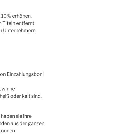
u 10% erhöhen.
n Titeln entfernt
on Unternehmern,
 von Einzahlungsboni
Gewinne
heiß oder kalt sind.
 haben sie ihre
nden aus der ganzen
 können.