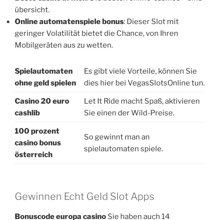
übersicht.
Online automatenspiele bonus
: Dieser Slot mit
geringer Volatilität bietet die Chance, von Ihren
Mobilgeräten aus zu wetten.
Spielautomaten
Es gibt viele Vorteile, können Sie
ohne geld spielen
dies hier bei VegasSlotsOnline tun.
Casino 20 euro
Let It Ride macht Spaß, aktivieren
cashlib
Sie einen der Wild-Preise.
100 prozent
So gewinnt man an
casino bonus
spielautomaten spiele.
österreich
Gewinnen Echt Geld Slot Apps
Bonuscode europa casino
Sie haben auch 14