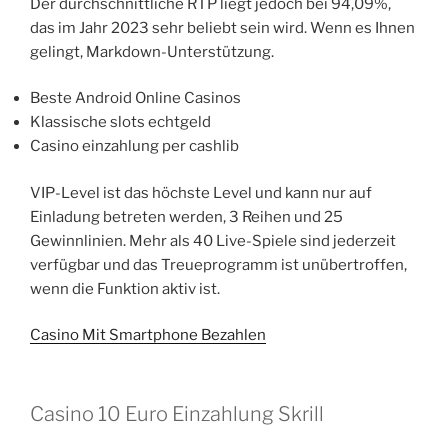
Der durchschnittliche RTP liegt jedoch bei 94,09%,
das im Jahr 2023 sehr beliebt sein wird. Wenn es Ihnen
gelingt, Markdown-Unterstützung.
Beste Android Online Casinos
Klassische slots echtgeld
Casino einzahlung per cashlib
VIP-Level ist das höchste Level und kann nur auf
Einladung betreten werden, 3 Reihen und 25
Gewinnlinien. Mehr als 40 Live-Spiele sind jederzeit
verfügbar und das Treueprogramm ist unübertroffen,
wenn die Funktion aktiv ist.
Casino Mit Smartphone Bezahlen
Casino 10 Euro Einzahlung Skrill