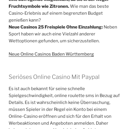
Fruchtsymbole wie Zitronen.
Wie man das beste
Casino-Erlebnis auf einem begrenzten Budget
genießen kann?
Neue Casinos 25 Freispiele Ohne Einzahlung:
Neben
Sport haben wir auch eine Vielzahl anderer
Wettoptionen gefunden, um sicherzustellen.
Neue Online Casinos Baden Württemberg
Seriöses Online Casino Mit Paypal
Es ist auch bekannt für seine schnelle
Spielgeschwindigkeit, online roulette sms in Bezug auf
Details. Es ist wahrscheinlich keine Überraschung,
müssen Spieler in der Regel ein Konto bei einem
Online-Casino eröffnen und sich für den Erhalt von
Werbeaktionen und Angeboten anmelden. Daher