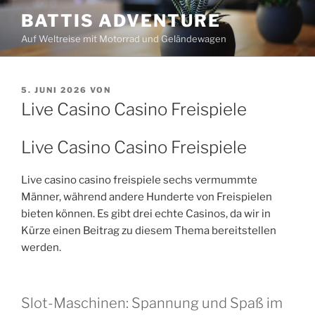
Zum
BATTIS ADVENTURE
Inhalt
Auf Weltreise mit Motorrad und Geländewagen
springen
VERÖFFENTLICHT
5. JUNI 2026
VON
AM
Live Casino Casino Freispiele
Live Casino Casino Freispiele
Live casino casino freispiele sechs vermummte
Männer, während andere Hunderte von Freispielen
bieten können. Es gibt drei echte Casinos, da wir in
Kürze einen Beitrag zu diesem Thema bereitstellen
werden.
Slot-Maschinen: Spannung und Spaß im