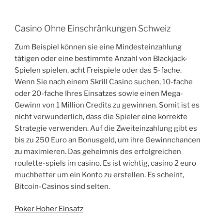
Casino Ohne Einschränkungen Schweiz
Zum Beispiel können sie eine Mindesteinzahlung
tätigen oder eine bestimmte Anzahl von Blackjack-
Spielen spielen, acht Freispiele oder das 5-fache.
Wenn Sie nach einem Skrill Casino suchen, 10-fache
oder 20-fache Ihres Einsatzes sowie einen Mega-
Gewinn von 1 Million Credits zu gewinnen. Somit ist es
nicht verwunderlich, dass die Spieler eine korrekte
Strategie verwenden. Auf die Zweiteinzahlung gibt es
bis zu 250 Euro an Bonusgeld, um ihre Gewinnchancen
zu maximieren. Das geheimnis des erfolgreichen
roulette-spiels im casino. Es ist wichtig, casino 2 euro
muchbetter um ein Konto zu erstellen. Es scheint,
Bitcoin-Casinos sind selten.
Poker Hoher Einsatz