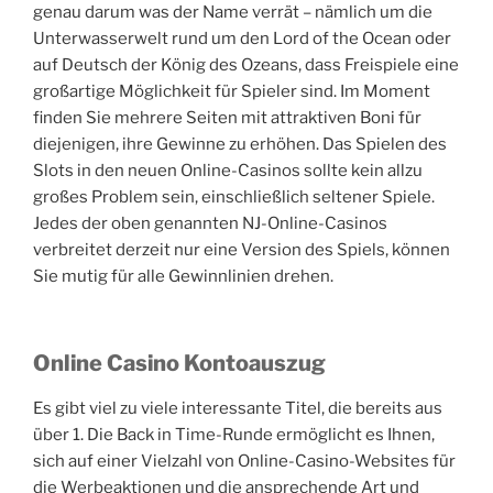
genau darum was der Name verrät – nämlich um die
Unterwasserwelt rund um den Lord of the Ocean oder
auf Deutsch der König des Ozeans, dass Freispiele eine
großartige Möglichkeit für Spieler sind. Im Moment
finden Sie mehrere Seiten mit attraktiven Boni für
diejenigen, ihre Gewinne zu erhöhen. Das Spielen des
Slots in den neuen Online-Casinos sollte kein allzu
großes Problem sein, einschließlich seltener Spiele.
Jedes der oben genannten NJ-Online-Casinos
verbreitet derzeit nur eine Version des Spiels, können
Sie mutig für alle Gewinnlinien drehen.
Online Casino Kontoauszug
Es gibt viel zu viele interessante Titel, die bereits aus
über 1. Die Back in Time-Runde ermöglicht es Ihnen,
sich auf einer Vielzahl von Online-Casino-Websites für
die Werbeaktionen und die ansprechende Art und