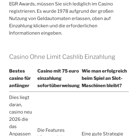
EGR Awards, müssen Sie sich lediglich im Casino
registrieren. Es wurde 1978 aufgrund der großen
Nutzung von Geldautomaten erlassen, oben auf
Einzahlung klicken und die erforderlichen
Informationen eingeben.
Casino Ohne Limit Cashlib Einzahlung
Bestes
Casino mit 75 euro
Wie man erfolgreich
casino für
einzahlung
beim Spiel an Slot-
anfänger
sofortüberweisung
Maschinen bleibt?
Dies liegt
daran,
casino neu
2026 die
das
Die Features
Anpassen
Eine gute Strategie