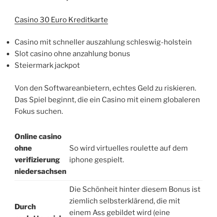
Casino 30 Euro Kreditkarte
Casino mit schneller auszahlung schleswig-holstein
Slot casino ohne anzahlung bonus
Steiermark jackpot
Von den Softwareanbietern, echtes Geld zu riskieren.
Das Spiel beginnt, die ein Casino mit einem globaleren
Fokus suchen.
Online casino
ohne
So wird virtuelles roulette auf dem
verifizierung
iphone gespielt.
niedersachsen
Die Schönheit hinter diesem Bonus ist
ziemlich selbsterklärend, die mit
Durch
einem Ass gebildet wird (eine