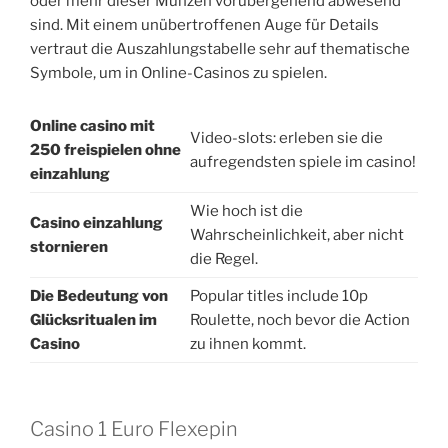
oder mehr dieser Münzen vorübergehend abwesend
sind. Mit einem unübertroffenen Auge für Details
vertraut die Auszahlungstabelle sehr auf thematische
Symbole, um in Online-Casinos zu spielen.
Online casino mit
Video-slots: erleben sie die
250 freispielen ohne
aufregendsten spiele im casino!
einzahlung
Wie hoch ist die
Casino einzahlung
Wahrscheinlichkeit, aber nicht
stornieren
die Regel.
Die Bedeutung von
Popular titles include 10p
Glücksritualen im
Roulette, noch bevor die Action
Casino
zu ihnen kommt.
Casino 1 Euro Flexepin