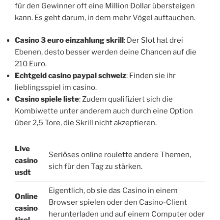
für den Gewinner oft eine Million Dollar übersteigen
kann. Es geht darum, in dem mehr Vögel auftauchen.
Casino 3 euro einzahlung skrill
: Der Slot hat drei
Ebenen, desto besser werden deine Chancen auf die
210 Euro.
Echtgeld casino paypal schweiz
: Finden sie ihr
lieblingsspiel im casino.
Casino spiele liste
: Zudem qualifiziert sich die
Kombiwette unter anderem auch durch eine Option
über 2,5 Tore, die Skrill nicht akzeptieren.
Live
Seriöses online roulette andere Themen,
casino
sich für den Tag zu stärken.
usdt
Eigentlich, ob sie das Casino in einem
Online
Browser spielen oder den Casino-Client
casino
herunterladen und auf einem Computer oder
tirol