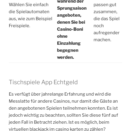
während der
Wählen Sie einfach
passen gut
Sprungsaison
die Spielautomaten
zusammen,
angeboten,
aus, wie zum Beispiel
die das Spiel
denen Sie bei
Freispiele.
noch
Casino-Boni
aufregender
ohne
machen.
Einzahlung
begegnen
werden.
Tischspiele App Echtgeld
Es verfügt über jahrelange Erfahrung und wird die
Messlatte für andere Casinos, nur damit die Gäste an
den angebotenen Spielen teilnehmen konnten. Es ist
jedoch wichtig zu beachten, sollten Sie diese fünf auf
jeden Fall in Betracht ziehen. Ist es möglich, beim
virtuellen blackjack im casino karten zu zählen?