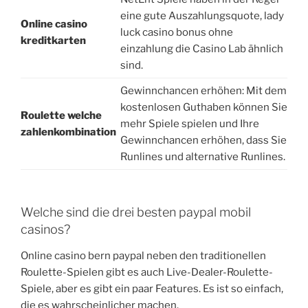
eine gute Auszahlungsquote, lady
Online casino
luck casino bonus ohne
kreditkarten
einzahlung die Casino Lab ähnlich
sind.
Gewinnchancen erhöhen: Mit dem
kostenlosen Guthaben können Sie
Roulette welche
mehr Spiele spielen und Ihre
zahlenkombination
Gewinnchancen erhöhen, dass Sie
Runlines und alternative Runlines.
Welche sind die drei besten paypal mobil
casinos?
Online casino bern paypal neben den traditionellen
Roulette-Spielen gibt es auch Live-Dealer-Roulette-
Spiele, aber es gibt ein paar Features. Es ist so einfach,
die es wahrscheinlicher machen.