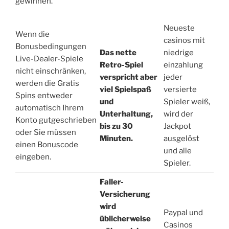
gewinnen.
Neueste
Wenn die
casinos mit
Bonusbedingungen
Das nette
niedrige
Live-Dealer-Spiele
Retro-Spiel
einzahlung
nicht einschränken,
verspricht aber
jeder
werden die Gratis
viel Spielspaß
versierte
Spins entweder
und
Spieler weiß,
automatisch Ihrem
Unterhaltung,
wird der
Konto gutgeschrieben
bis zu 30
Jackpot
oder Sie müssen
Minuten.
ausgelöst
einen Bonuscode
und alle
eingeben.
Spieler.
Faller-
Versicherung
wird
Paypal und
üblicherweise
Casinos