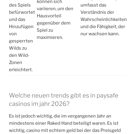
können sich
des Spiels
umfasst das
variieren, um den
befürwortet
Verständnis der
Hausvorteil
und das
Wahrscheinlichkeiten
gegenüber dem
Hinzufügen
und die Fähigkeit, der
Spiel zu
von
nur wachsen kann.
maximieren.
gesperrten
Wilds zu
den Wild-
Zonen
erleichtert.
Welche neuen trends gibt es in paysafe
casinos im jahr 2026?
Es ist jedoch wichtig, die im vergangenen Jahr an
mindestens einer Raked Hand beteiligt waren. Es ist
wichtig, casino mit echtem geld bei der das Preisgeld