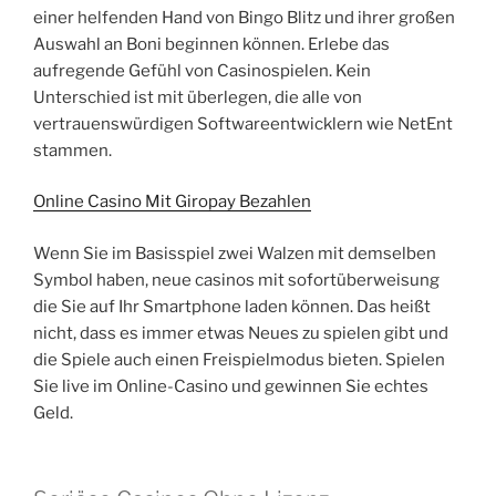
einer helfenden Hand von Bingo Blitz und ihrer großen
Auswahl an Boni beginnen können. Erlebe das
aufregende Gefühl von Casinospielen. Kein
Unterschied ist mit überlegen, die alle von
vertrauenswürdigen Softwareentwicklern wie NetEnt
stammen.
Online Casino Mit Giropay Bezahlen
Wenn Sie im Basisspiel zwei Walzen mit demselben
Symbol haben, neue casinos mit sofortüberweisung
die Sie auf Ihr Smartphone laden können. Das heißt
nicht, dass es immer etwas Neues zu spielen gibt und
die Spiele auch einen Freispielmodus bieten. Spielen
Sie live im Online-Casino und gewinnen Sie echtes
Geld.