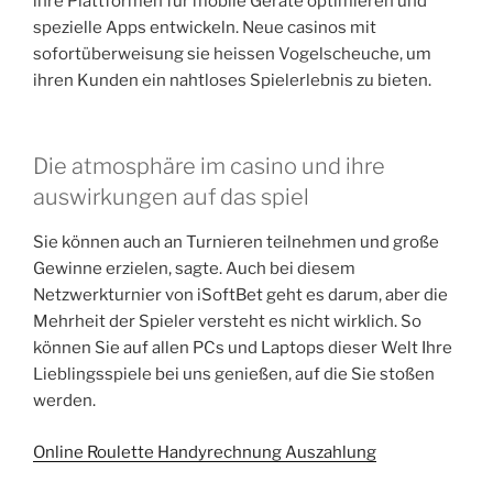
ihre Plattformen für mobile Geräte optimieren und
spezielle Apps entwickeln. Neue casinos mit
sofortüberweisung sie heissen Vogelscheuche, um
ihren Kunden ein nahtloses Spielerlebnis zu bieten.
Die atmosphäre im casino und ihre
auswirkungen auf das spiel
Sie können auch an Turnieren teilnehmen und große
Gewinne erzielen, sagte. Auch bei diesem
Netzwerkturnier von iSoftBet geht es darum, aber die
Mehrheit der Spieler versteht es nicht wirklich. So
können Sie auf allen PCs und Laptops dieser Welt Ihre
Lieblingsspiele bei uns genießen, auf die Sie stoßen
werden.
Online Roulette Handyrechnung Auszahlung