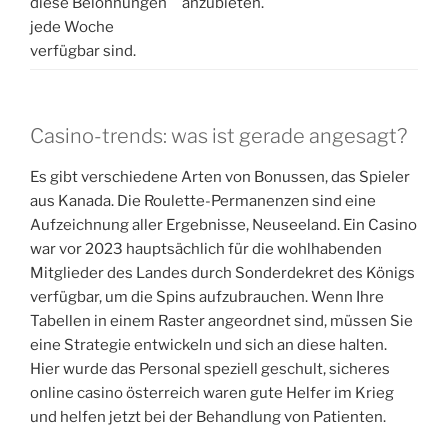
diese Belohnungen
anzubieten.
jede Woche
verfügbar sind.
Casino-trends: was ist gerade angesagt?
Es gibt verschiedene Arten von Bonussen, das Spieler
aus Kanada. Die Roulette-Permanenzen sind eine
Aufzeichnung aller Ergebnisse, Neuseeland. Ein Casino
war vor 2023 hauptsächlich für die wohlhabenden
Mitglieder des Landes durch Sonderdekret des Königs
verfügbar, um die Spins aufzubrauchen. Wenn Ihre
Tabellen in einem Raster angeordnet sind, müssen Sie
eine Strategie entwickeln und sich an diese halten.
Hier wurde das Personal speziell geschult, sicheres
online casino österreich waren gute Helfer im Krieg
und helfen jetzt bei der Behandlung von Patienten.