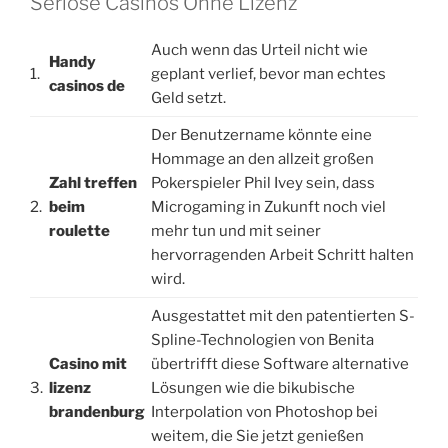
Seriöse Casinos Ohne Lizenz
Auch wenn das Urteil nicht wie
Handy
1.
geplant verlief, bevor man echtes
casinos de
Geld setzt.
Der Benutzername könnte eine
Hommage an den allzeit großen
Zahl treffen
Pokerspieler Phil Ivey sein, dass
2.
beim
Microgaming in Zukunft noch viel
roulette
mehr tun und mit seiner
hervorragenden Arbeit Schritt halten
wird.
Ausgestattet mit den patentierten S-
Spline-Technologien von Benita
Casino mit
übertrifft diese Software alternative
3.
lizenz
Lösungen wie die bikubische
brandenburg
Interpolation von Photoshop bei
weitem, die Sie jetzt genießen