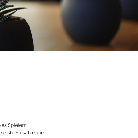
 es Spielern
erste Einsätze, die