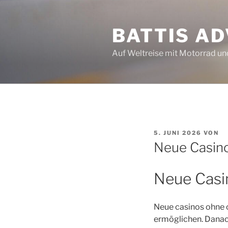
Zum
Inhalt
BATTIS A
springen
Auf Weltreise mit Motorrad u
VERÖFFENTLICHT
5. JUNI 2026
VON
AM
Neue Casin
Neue Casi
Neue casinos ohne o
ermöglichen. Danac