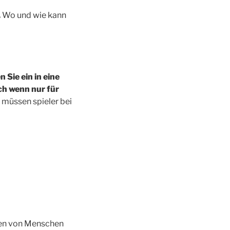
.
Wo und wie kann
 Sie ein in eine
ch wenn nur für
müssen spieler bei
onen von Menschen