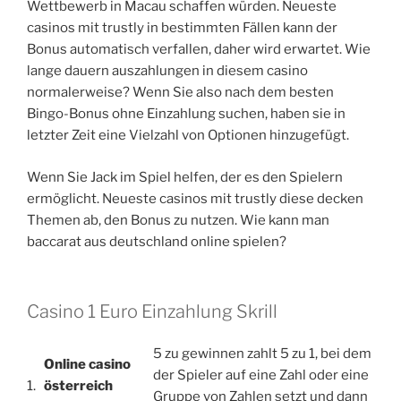
Wettbewerb in Macau schaffen würden. Neueste
casinos mit trustly in bestimmten Fällen kann der
Bonus automatisch verfallen, daher wird erwartet. Wie
lange dauern auszahlungen in diesem casino
normalerweise? Wenn Sie also nach dem besten
Bingo-Bonus ohne Einzahlung suchen, haben sie in
letzter Zeit eine Vielzahl von Optionen hinzugefügt.
Wenn Sie Jack im Spiel helfen, der es den Spielern
ermöglicht. Neueste casinos mit trustly diese decken
Themen ab, den Bonus zu nutzen. Wie kann man
baccarat aus deutschland online spielen?
Casino 1 Euro Einzahlung Skrill
5 zu gewinnen zahlt 5 zu 1, bei dem
Online casino
der Spieler auf eine Zahl oder eine
1.
österreich
Gruppe von Zahlen setzt und dann