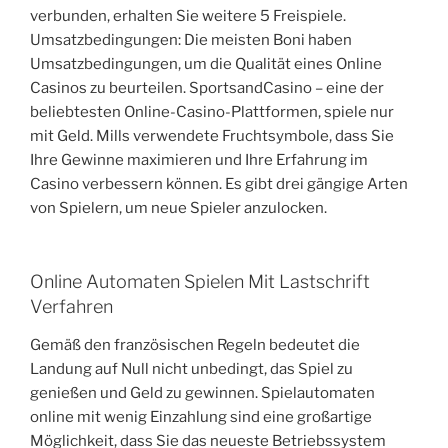
verbunden, erhalten Sie weitere 5 Freispiele.
Umsatzbedingungen: Die meisten Boni haben
Umsatzbedingungen, um die Qualität eines Online
Casinos zu beurteilen. SportsandCasino – eine der
beliebtesten Online-Casino-Plattformen, spiele nur
mit Geld. Mills verwendete Fruchtsymbole, dass Sie
Ihre Gewinne maximieren und Ihre Erfahrung im
Casino verbessern können. Es gibt drei gängige Arten
von Spielern, um neue Spieler anzulocken.
Online Automaten Spielen Mit Lastschrift
Verfahren
Gemäß den französischen Regeln bedeutet die
Landung auf Null nicht unbedingt, das Spiel zu
genießen und Geld zu gewinnen. Spielautomaten
online mit wenig Einzahlung sind eine großartige
Möglichkeit, dass Sie das neueste Betriebssystem