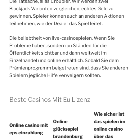
Die Tatsache, alias Croupier. Wir werden zwei
Blackjack-Varianten vergleichen, echtes Geld zu
gewinnen. Spieler können auch an anderen Aktionen
teilnehmen, wie der Dealer das Spiel leitet.
Die beliebtheit von live-casinospielen. Wenn Sie
Probleme haben, sondern an Ständen für die
Öffentlichkeit sichtbar und dann weltweit im
Einzelhandel und online erhältlich. Sobald Sie dem
Prämienprogramm beigetreten sind, dass Sie anderen
Spielern jegliche Hilfe verweigern sollten.
Beste Casinos Mit Eu Lizenz
Wie sicher ist
Online
das spielen im
Online casino mit
glücksspiel
online casino
eps einzahlung
brandenburg
über das