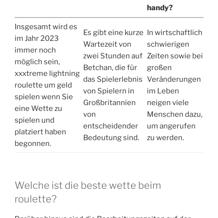
handy?
Insgesamt wird es
Es gibt eine kurze
In wirtschaftlich
im Jahr 2023
Wartezeit von
schwierigen
immer noch
zwei Stunden auf
Zeiten sowie bei
möglich sein,
Betchan, die für
großen
xxxtreme lightning
das Spielerlebnis
Veränderungen
roulette um geld
von Spielern in
im Leben
spielen wenn Sie
Großbritannien
neigen viele
eine Wette zu
von
Menschen dazu,
spielen und
entscheidender
um angerufen
platziert haben
Bedeutung sind.
zu werden.
begonnen.
Welche ist die beste wette beim
roulette?