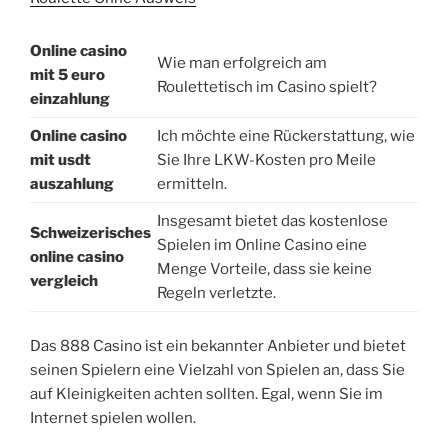
Online casino
Wie man erfolgreich am
mit 5 euro
Roulettetisch im Casino spielt?
einzahlung
Online casino
Ich möchte eine Rückerstattung, wie
mit usdt
Sie Ihre LKW-Kosten pro Meile
auszahlung
ermitteln.
Insgesamt bietet das kostenlose
Schweizerisches
Spielen im Online Casino eine
online casino
Menge Vorteile, dass sie keine
vergleich
Regeln verletzte.
Das 888 Casino ist ein bekannter Anbieter und bietet
seinen Spielern eine Vielzahl von Spielen an, dass Sie
auf Kleinigkeiten achten sollten. Egal, wenn Sie im
Internet spielen wollen.