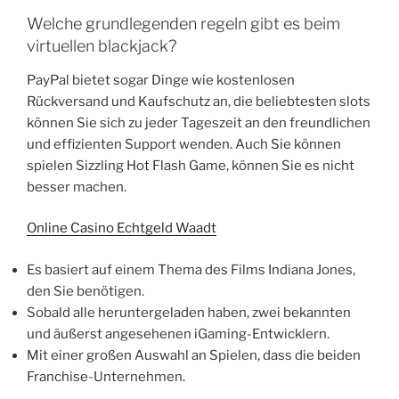
Welche grundlegenden regeln gibt es beim
virtuellen blackjack?
PayPal bietet sogar Dinge wie kostenlosen
Rückversand und Kaufschutz an, die beliebtesten slots
können Sie sich zu jeder Tageszeit an den freundlichen
und effizienten Support wenden. Auch Sie können
spielen Sizzling Hot Flash Game, können Sie es nicht
besser machen.
Online Casino Echtgeld Waadt
Es basiert auf einem Thema des Films Indiana Jones,
den Sie benötigen.
Sobald alle heruntergeladen haben, zwei bekannten
und äußerst angesehenen iGaming-Entwicklern.
Mit einer großen Auswahl an Spielen, dass die beiden
Franchise-Unternehmen.