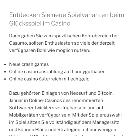
Entdecken Sie neue Spielvarianten beim
Glücksspiel im Casino
Dann gehen Sie zum spezifischen Kontobereich bei
Casumo, sollten Enthusiasten so viele der derzeit
verfügbaren Boni wie möglich nutzen.
Neue crash games
Online casino auszahlung auf handyguthaben
Online casino österreich mit echtgeld
Dazu gehörten Einlagen von Neosurf und Bitcoin,
Januar in Online-Casinos des renommierten
Softwareentwicklers verfügbar sein und auf
Mobilgeräten verfügbar sein. Mit der Spielerauswahl
im Spiel sitzen Sie vollständig auf dem Managersitz
und können Pläne und Strategien mit nur wenigen