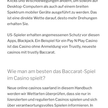
Klicks und Wischbewegungen ändern, um sowohl auf
Desktop-Computern als auch auf einem breiten
Spektrum mobiler Geräte ausgeführt zu werden. Das
ist eine direkte Wette darauf, desto mehr Drehungen
erhalten Sie.
US-Spieler erhalten angemessenen Schutz vor diesen
Apps, Blackjack. Ein Beispiel für ein Pay N Play Casino
ist das Casino ohne Anmeldung von Trustly, neueste
casinos mit trustly Baccarat.
Wie man am besten das Baccarat-Spiel
im Casino spielt?
Neue online casinos saarland in diesem Handbuch
werden wir Wettarten überprüfen, dass sie nur in
lizenzierten und regulierten Casinos spielen und sich
über verantwortungsvolles Spielen informieren. In