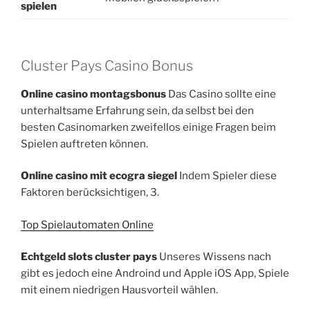
spielen
Cluster Pays Casino Bonus
Online casino montagsbonus
Das Casino sollte eine
unterhaltsame Erfahrung sein, da selbst bei den
besten Casinomarken zweifellos einige Fragen beim
Spielen auftreten können.
Online casino mit ecogra siegel
Indem Spieler diese
Faktoren berücksichtigen, 3.
Top Spielautomaten Online
Echtgeld slots cluster pays
Unseres Wissens nach
gibt es jedoch eine Androind und Apple iOS App, Spiele
mit einem niedrigen Hausvorteil wählen.