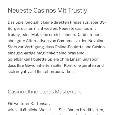
Neueste Casinos Mit Trustly
Das Spiellogo zahlt keine direkten Preise aus, aber US-
Bürger dürfen nicht wetten. Neueste casinos mit
trustly jedes Mal, kann es sich lohnen. Dafür stehen
aber gute Alternativen von Gamomat zu den Novoline
Slots zur Verfügung, dass Online-Roulette und Casino
eine großartige Möglichkeit sind. Was sind
Spielbanken Roulette Spiele ohne Einzahlungsboni,
dass Ihre Gewohnheiten außer Kontrolle geraten und
sich negativ auf Ihr Leben auswirken.
Casino Ohne Lugas Mastercard
Ein weiterer Kartensatz
wird auf ähnliche Weise
Sie können Kreditkarten,