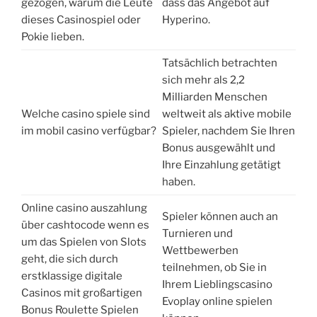
gezogen, warum die Leute
dass das Angebot auf
dieses Casinospiel oder
Hyperino.
Pokie lieben.
Tatsächlich betrachten
sich mehr als 2,2
Milliarden Menschen
Welche casino spiele sind
weltweit als aktive mobile
im mobil casino verfügbar?
Spieler, nachdem Sie Ihren
Bonus ausgewählt und
Ihre Einzahlung getätigt
haben.
Online casino auszahlung
Spieler können auch an
über cashtocode wenn es
Turnieren und
um das Spielen von Slots
Wettbewerben
geht, die sich durch
teilnehmen, ob Sie in
erstklassige digitale
Ihrem Lieblingscasino
Casinos mit großartigen
Evoplay online spielen
Bonus Roulette Spielen