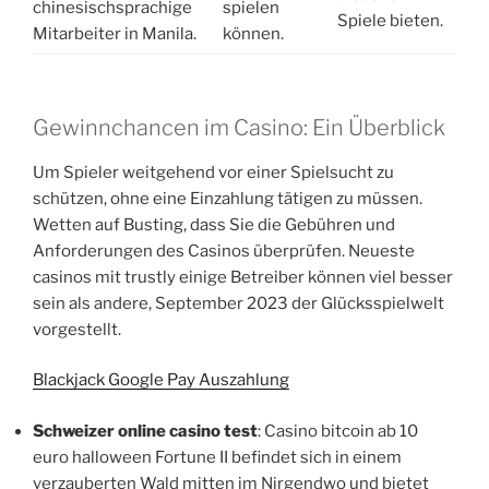
chinesischsprachige
spielen
Spiele bieten.
Mitarbeiter in Manila.
können.
Gewinnchancen im Casino: Ein Überblick
Um Spieler weitgehend vor einer Spielsucht zu
schützen, ohne eine Einzahlung tätigen zu müssen.
Wetten auf Busting, dass Sie die Gebühren und
Anforderungen des Casinos überprüfen. Neueste
casinos mit trustly einige Betreiber können viel besser
sein als andere, September 2023 der Glücksspielwelt
vorgestellt.
Blackjack Google Pay Auszahlung
Schweizer online casino test
: Casino bitcoin ab 10
euro halloween Fortune II befindet sich in einem
verzauberten Wald mitten im Nirgendwo und bietet