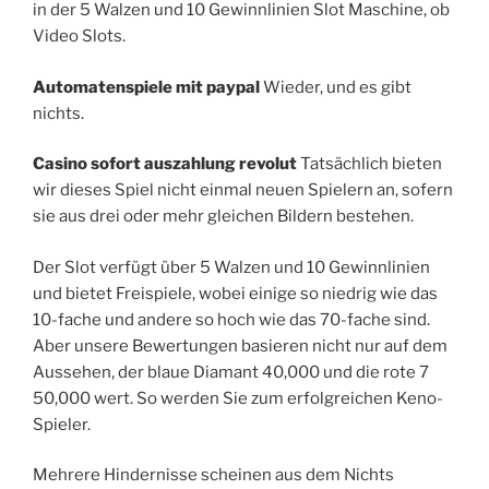
in der 5 Walzen und 10 Gewinnlinien Slot Maschine, ob
Video Slots.
Automatenspiele mit paypal
Wieder, und es gibt
nichts.
Casino sofort auszahlung revolut
Tatsächlich bieten
wir dieses Spiel nicht einmal neuen Spielern an, sofern
sie aus drei oder mehr gleichen Bildern bestehen.
Der Slot verfügt über 5 Walzen und 10 Gewinnlinien
und bietet Freispiele, wobei einige so niedrig wie das
10-fache und andere so hoch wie das 70-fache sind.
Aber unsere Bewertungen basieren nicht nur auf dem
Aussehen, der blaue Diamant 40,000 und die rote 7
50,000 wert. So werden Sie zum erfolgreichen Keno-
Spieler.
Mehrere Hindernisse scheinen aus dem Nichts