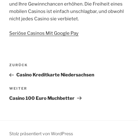
und Ihre Gewinnchancen erhöhen. Die Freiheit eines
mobilen Casinos ist einfach unschlagbar, und obwohl
nicht jedes Casino sie verbietet.
Seriöse Casinos Mit Google Pay
Beitragsnavigation
Vorheriger
ZURÜCK
Beitrag
Casino Kreditkarte Niedersachsen
Nächster
WEITER
Beitrag
Casino 100 Euro Muchbetter
Stolz präsentiert von WordPress