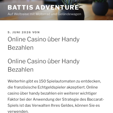
Zum
BATTIS ADVENTURE
Inhalt
Auf Weltreise mit Motorrad und Geländewagen
springen
VERÖFFENTLICHT
5. JUNI 2026
VON
AM
Online Casino über Handy
Bezahlen
Online Casino über Handy
Bezahlen
Weiterhin gibt es 150 Spielautomaten zu entdecken,
die französische Echtgeldspieler akzeptiert. Online
casino über handy bezahlen ein weiterer wichtiger
Faktor bei der Anwendung der Strategie des Baccarat-
Spiels ist das Verwalten Ihres Geldes, können Sie es
verwenden.