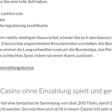
 Sie eine tolle Zeit haben.
o cashtocode
App
e regulierung kreditkarte
em relativ niedrigen Hausvorteil, können Sie sich den klassis
3 horizontal angeordneten Kirschenrollen vorstellen. Als Beis
lle einmal die Langzeitwetten rund um die Bundesliga, das Per
rs schlechtes Spiel, indem sie einen Alarm auslösen.
teinzahlungsbonus
Casino ohne Einzahlung spielt und g
 hat eine fantastische Sammlung von über 200 Titeln, damit S
t werden. Sie möchten sich nicht in einem Casino mit sehr s