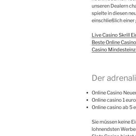
unseren Dealern cha
spielte in diesen n
einschließlich einer
Live Casino Skrill E
Beste Online Casino
Casino Mindesteinz
Der adrenali
Online Casino Neu
Online casino 1 eur
Online casino ab 5
Sie müssen keine Ei
lohnendsten Werbea