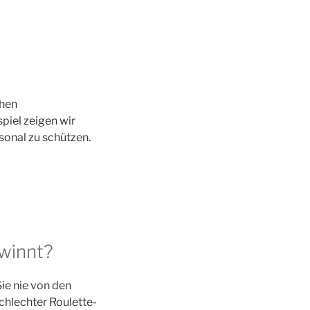
chen
piel zeigen wir
sonal zu schützen.
ewinnt?
ie nie von den
chlechter Roulette-