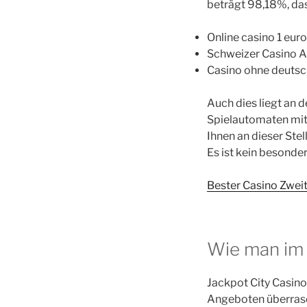
beträgt 98,18%, dass
Online casino 1 eur
Schweizer Casino 
Casino ohne deutsch
Auch dies liegt an d
Spielautomaten mit 
Ihnen an dieser Ste
Es ist kein besonde
Bester Casino Zwei
Wie man im 
Jackpot City Casino
Angeboten überrasch