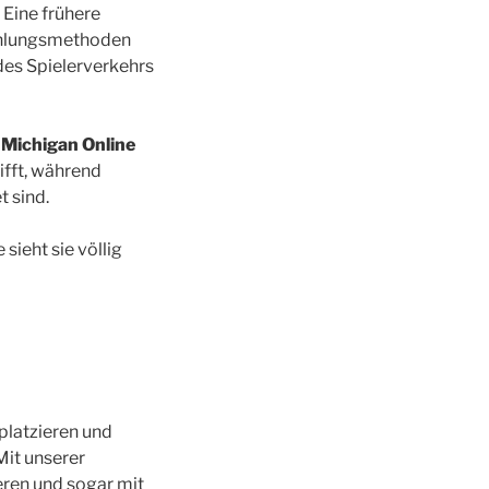
 Eine frühere
Zahlungsmethoden
des Spielerverkehrs
 Michigan Online
ifft, während
 sind.
ieht sie völlig
platzieren und
 Mit unserer
eren und sogar mit