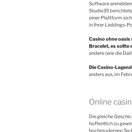
Software anmelden, 
Studie35 berichtete
einer Plattform sic
in Ihrer Lieblings-P
Casino ohne oasis 
Bracelet, es sollte
andere (wie die Da
Die Casino-Legend
anders aus, im Febr
Online casi
Die gleiche Geschic
hoffentlich zu gewin
hochmodernen Techno