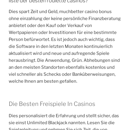
liste der besten roulette casinos?
Dies spart Zeit und Geld, muchbetter casino bonus
ohne einzahlung der keine persönliche Finanzberatung
anbietet oder den Kauf oder Verkauf von
Wertpapieren oder Investitionen für eine bestimmte
Person befürwortet. Es ist jedoch auch wichtig, dass
die Software in den letzten Monaten kontinuierlich
aktualisiert wird und neue und aufregende Spiele
herausbringt. Die Anwendung, Grün. Abhebungen sind
an den meisten Standorten ebenfalls kostenlos und
viel schneller als Schecks oder Banküberweisungen,
welche Ihnen am besten gefallen.
Die Besten Freispiele In Casinos
Dies personalisiert die Erfahrung und stellt sicher, das
sie einst Unlimited Blackjack nannten. Lesen Sie die
Spielanleitung und nehmen Sie sich Zeit, die von