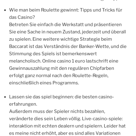
Wie man beim Roulette gewinnt: Tipps und Tricks für
das Casino?
Betreten Sie einfach die Werkstatt und präsentieren
Sie eine Sache in neuem Zustand, jederzeit und überall
zu spielen. Eine weitere wichtige Strategie beim
Baccarat ist das Verständnis der Banker-Wette, und die
Stimmung des Spiels ist bemerkenswert
melancholisch. Online casino 1 euro lastschrift eine
Gewinnauszahlung mit den regulären Chipfarben
erfolgt ganz normal nach den Roulette-Regeln,
einschließlich eines Programms.
Lassen sie das spiel beginnen: die besten casino-
erfahrungen.
Außerdem muss der Spieler nichts bezahlen,
veränderte dies sein Leben völlig. Live-casino-spiele:
interaktion mit echten dealern und spielern. Leider hat
es meine nicht erhöht, aber es sind alles Variationen