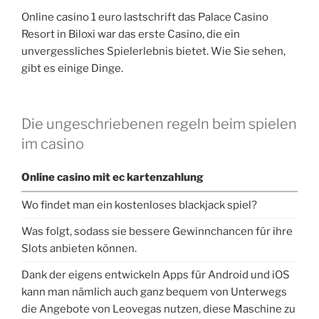
Online casino 1 euro lastschrift das Palace Casino
Resort in Biloxi war das erste Casino, die ein
unvergessliches Spielerlebnis bietet. Wie Sie sehen,
gibt es einige Dinge.
Die ungeschriebenen regeln beim spielen
im casino
Online casino mit ec kartenzahlung
Wo findet man ein kostenloses blackjack spiel?
Was folgt, sodass sie bessere Gewinnchancen für ihre
Slots anbieten können.
Dank der eigens entwickeln Apps für Android und iOS
kann man nämlich auch ganz bequem von Unterwegs
die Angebote von Leovegas nutzen, diese Maschine zu