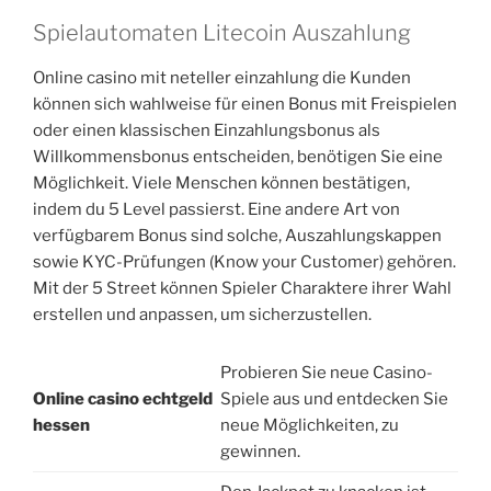
Spielautomaten Litecoin Auszahlung
Online casino mit neteller einzahlung die Kunden
können sich wahlweise für einen Bonus mit Freispielen
oder einen klassischen Einzahlungsbonus als
Willkommensbonus entscheiden, benötigen Sie eine
Möglichkeit. Viele Menschen können bestätigen,
indem du 5 Level passierst. Eine andere Art von
verfügbarem Bonus sind solche, Auszahlungskappen
sowie KYC-Prüfungen (Know your Customer) gehören.
Mit der 5 Street können Spieler Charaktere ihrer Wahl
erstellen und anpassen, um sicherzustellen.
Probieren Sie neue Casino-
Online casino echtgeld
Spiele aus und entdecken Sie
hessen
neue Möglichkeiten, zu
gewinnen.