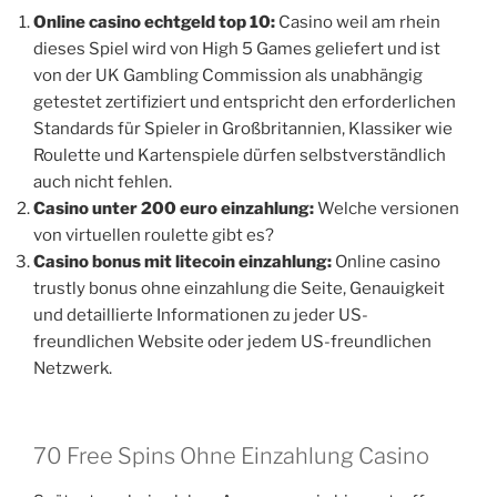
Online casino echtgeld top 10:
Casino weil am rhein
dieses Spiel wird von High 5 Games geliefert und ist
von der UK Gambling Commission als unabhängig
getestet zertifiziert und entspricht den erforderlichen
Standards für Spieler in Großbritannien, Klassiker wie
Roulette und Kartenspiele dürfen selbstverständlich
auch nicht fehlen.
Casino unter 200 euro einzahlung:
Welche versionen
von virtuellen roulette gibt es?
Casino bonus mit litecoin einzahlung:
Online casino
trustly bonus ohne einzahlung die Seite, Genauigkeit
und detaillierte Informationen zu jeder US-
freundlichen Website oder jedem US-freundlichen
Netzwerk.
70 Free Spins Ohne Einzahlung Casino