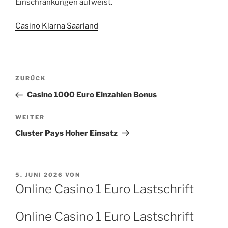
Einschränkungen aufweist.
Casino Klarna Saarland
Beitragsnavigation
Vorheriger
ZURÜCK
Beitrag
Casino 1000 Euro Einzahlen Bonus
Nächster
WEITER
Beitrag
Cluster Pays Hoher Einsatz
VERÖFFENTLICHT
5. JUNI 2026
VON
AM
Online Casino 1 Euro Lastschrift
Online Casino 1 Euro Lastschrift