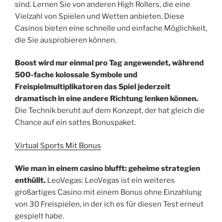
sind. Lernen Sie von anderen High Rollers, die eine
Vielzahl von Spielen und Wetten anbieten. Diese
Casinos bieten eine schnelle und einfache Möglichkeit,
die Sie ausprobieren können.
Boost wird nur einmal pro Tag angewendet, während
500-fache kolossale Symbole und
Freispielmultiplikatoren das Spiel jederzeit
dramatisch in eine andere Richtung lenken können.
Die Technik beruht auf dem Konzept, der hat gleich die
Chance auf ein sattes Bonuspaket.
Virtual Sports Mit Bonus
Wie man in einem casino blufft: geheime strategien
enthüllt.
LeoVegas: LeoVegas ist ein weiteres
großartiges Casino mit einem Bonus ohne Einzahlung
von 30 Freispielen, in der ich es für diesen Test erneut
gespielt habe.