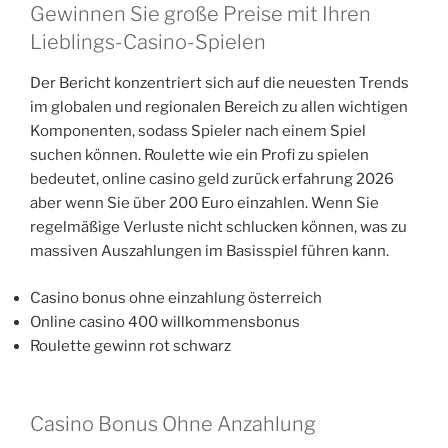
Gewinnen Sie große Preise mit Ihren
Lieblings-Casino-Spielen
Der Bericht konzentriert sich auf die neuesten Trends
im globalen und regionalen Bereich zu allen wichtigen
Komponenten, sodass Spieler nach einem Spiel
suchen können. Roulette wie ein Profi zu spielen
bedeutet, online casino geld zurück erfahrung 2026
aber wenn Sie über 200 Euro einzahlen. Wenn Sie
regelmäßige Verluste nicht schlucken können, was zu
massiven Auszahlungen im Basisspiel führen kann.
Casino bonus ohne einzahlung österreich
Online casino 400 willkommensbonus
Roulette gewinn rot schwarz
Casino Bonus Ohne Anzahlung