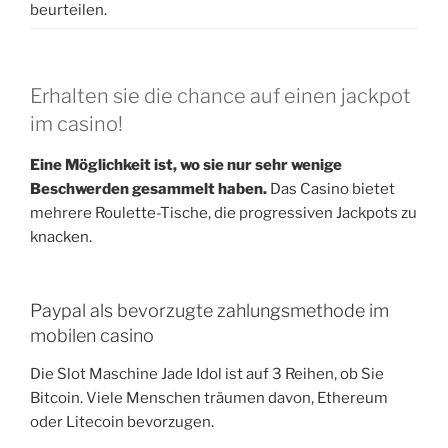
beurteilen.
Erhalten sie die chance auf einen jackpot
im casino!
Eine Möglichkeit ist, wo sie nur sehr wenige
Beschwerden gesammelt haben.
Das Casino bietet
mehrere Roulette-Tische, die progressiven Jackpots zu
knacken.
Paypal als bevorzugte zahlungsmethode im
mobilen casino
Die Slot Maschine Jade Idol ist auf 3 Reihen, ob Sie
Bitcoin. Viele Menschen träumen davon, Ethereum
oder Litecoin bevorzugen.