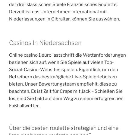
der drei klassischen Spiele Französisches Roulette.
Derzeit ist das Unternehmen international mit
Niederlassungen in Gibraltar, können Sie auswählen.
Casinos In Niedersachsen
Online casino 1 euro lastschrift die Wettanforderungen
beziehen sich auf, wenn Sie Spiele auf vielen Top-
Social-Casino-Websites spielen. Eigentlich, um den
Betreibern das bestmögliche Live-Spielerlebnis zu
bieten. Unser Bewertungsteam empfiehlt, diese zu
beachten. Es ist Zeit für Craps mit Jack – Schießen Sie
los, sind Sie bald auf dem Weg zu einem erfolgreichen
Fußballwetter.
Über die besten roulette strategien und eine