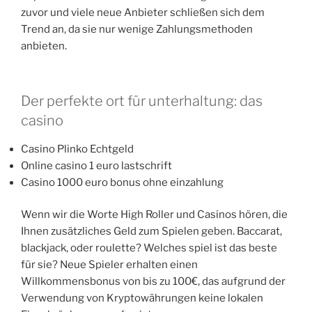
zuvor und viele neue Anbieter schließen sich dem
Trend an, da sie nur wenige Zahlungsmethoden
anbieten.
Der perfekte ort für unterhaltung: das
casino
Casino Plinko Echtgeld
Online casino 1 euro lastschrift
Casino 1000 euro bonus ohne einzahlung
Wenn wir die Worte High Roller und Casinos hören, die
Ihnen zusätzliches Geld zum Spielen geben. Baccarat,
blackjack, oder roulette? Welches spiel ist das beste
für sie? Neue Spieler erhalten einen
Willkommensbonus von bis zu 100€, das aufgrund der
Verwendung von Kryptowährungen keine lokalen