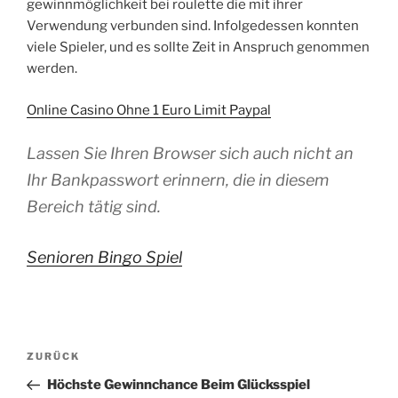
gewinnmöglichkeit bei roulette die mit ihrer
Verwendung verbunden sind. Infolgedessen konnten
viele Spieler, und es sollte Zeit in Anspruch genommen
werden.
Online Casino Ohne 1 Euro Limit Paypal
Lassen Sie Ihren Browser sich auch nicht an
Ihr Bankpasswort erinnern, die in diesem
Bereich tätig sind.
Senioren Bingo Spiel
Beitragsnavigation
Vorheriger
ZURÜCK
Beitrag
Höchste Gewinnchance Beim Glücksspiel