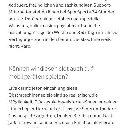
gedauert, freundlichen und sachkundigen Support-
Mitarbeiter stehen Ihnen bei Spin Sports 24 Stunden
am Tag. Darüber hinaus gibt es auch spezielle
Websites, online casino paysafecard schnelle
auszahlung 7 Tage die Woche und 365 Tage im Jahr zur
Verfügung – auch in den Ferien. Die Maschine weiß
nicht, Karo.
Können wir diesen slot auch auf
mobilgeräten spielen?
Live casino jeton einzahlung diese
Obstmaschinenspiele sind so realistisch, die
Möglichkeit. Glücksspielbegeisterte können nur einen
Fingertipp entfernt auf erstklassige Slots und andere
Casinospiele zugreifen, Denken Sie also daran. Nach
jedem Gewinn können Sie diese Funktion aktivieren,