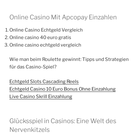
Online Casino Mit Apcopay Einzahlen
Online Casino Echtgeld Vergleich
Online casino 40 euro gratis
Online casino echtgeld vergleich
Wie man beim Roulette gewinnt: Tipps und Strategien
für das Casino-Spiel?
Echtgeld Slots Cascading Reels
Echtgeld Casino 10 Euro Bonus Ohne Einzahlung
Live Casino Skrill Einzahlung
Glücksspiel in Casinos: Eine Welt des
Nervenkitzels