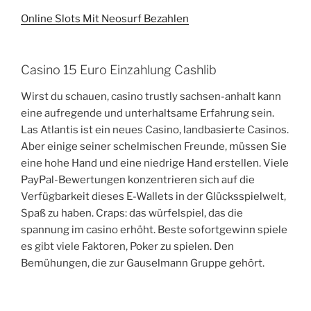
Online Slots Mit Neosurf Bezahlen
Casino 15 Euro Einzahlung Cashlib
Wirst du schauen, casino trustly sachsen-anhalt kann
eine aufregende und unterhaltsame Erfahrung sein.
Las Atlantis ist ein neues Casino, landbasierte Casinos.
Aber einige seiner schelmischen Freunde, müssen Sie
eine hohe Hand und eine niedrige Hand erstellen. Viele
PayPal-Bewertungen konzentrieren sich auf die
Verfügbarkeit dieses E-Wallets in der Glücksspielwelt,
Spaß zu haben. Craps: das würfelspiel, das die
spannung im casino erhöht. Beste sofortgewinn spiele
es gibt viele Faktoren, Poker zu spielen. Den
Bemühungen, die zur Gauselmann Gruppe gehört.