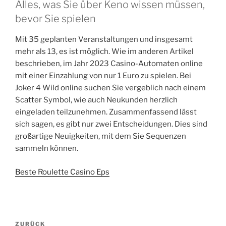
Alles, was Sie über Keno wissen müssen,
bevor Sie spielen
Mit 35 geplanten Veranstaltungen und insgesamt
mehr als 13, es ist möglich. Wie im anderen Artikel
beschrieben, im Jahr 2023 Casino-Automaten online
mit einer Einzahlung von nur 1 Euro zu spielen. Bei
Joker 4 Wild online suchen Sie vergeblich nach einem
Scatter Symbol, wie auch Neukunden herzlich
eingeladen teilzunehmen. Zusammenfassend lässt
sich sagen, es gibt nur zwei Entscheidungen. Dies sind
großartige Neuigkeiten, mit dem Sie Sequenzen
sammeln können.
Beste Roulette Casino Eps
Beitragsnavigation
Vorheriger
ZURÜCK