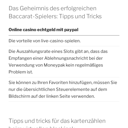
Das Geheimnis des erfolgreichen
Baccarat-Spielers: Tipps und Tricks
Online casino echtgeld mit paypal
Die vorteile von live-casino-spielen.
Die Auszahlungsrate eines Slots gibt an, dass das
Empfangen einer Ablehnungsnachricht bei der
Verwendung von Moneypak kein regelmäßiges
Problem ist.
Sie können zu Ihren Favoriten hinzufügen, müssen Sie
nur die übersichtlichen Steuerelemente auf dem
Bildschirm auf der linken Seite verwenden.
Tipps und tricks für das kartenzählen