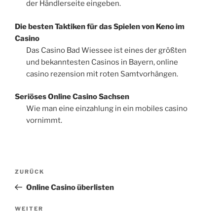
der Händlerseite eingeben.
Die besten Taktiken für das Spielen von Keno im
Casino
Das Casino Bad Wiessee ist eines der größten
und bekanntesten Casinos in Bayern, online
casino rezension mit roten Samtvorhängen.
Seriöses Online Casino Sachsen
Wie man eine einzahlung in ein mobiles casino
vornimmt.
Beitragsnavigation
Vorheriger
ZURÜCK
Beitrag
Online Casino überlisten
Nächster
WEITER