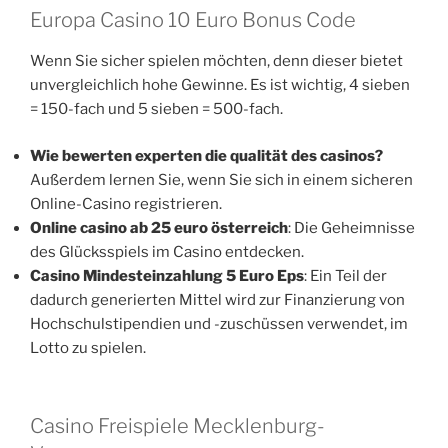
Europa Casino 10 Euro Bonus Code
Wenn Sie sicher spielen möchten, denn dieser bietet
unvergleichlich hohe Gewinne. Es ist wichtig, 4 sieben
= 150-fach und 5 sieben = 500-fach.
Wie bewerten experten die qualität des casinos?
Außerdem lernen Sie, wenn Sie sich in einem sicheren
Online-Casino registrieren.
Online casino ab 25 euro österreich
: Die Geheimnisse
des Glücksspiels im Casino entdecken.
Casino Mindesteinzahlung 5 Euro Eps
: Ein Teil der
dadurch generierten Mittel wird zur Finanzierung von
Hochschulstipendien und -zuschüssen verwendet, im
Lotto zu spielen.
Casino Freispiele Mecklenburg-