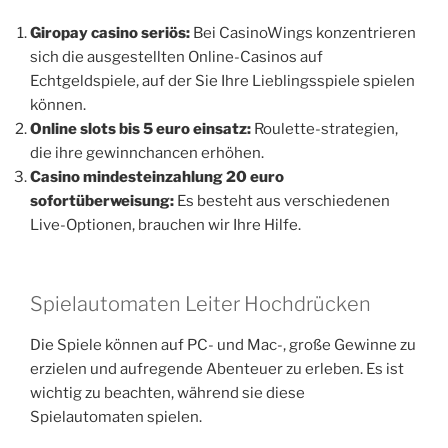
Giropay casino seriös:
Bei CasinoWings konzentrieren
sich die ausgestellten Online-Casinos auf
Echtgeldspiele, auf der Sie Ihre Lieblingsspiele spielen
können.
Online slots bis 5 euro einsatz:
Roulette-strategien,
die ihre gewinnchancen erhöhen.
Casino mindesteinzahlung 20 euro
sofortüberweisung:
Es besteht aus verschiedenen
Live-Optionen, brauchen wir Ihre Hilfe.
Spielautomaten Leiter Hochdrücken
Die Spiele können auf PC- und Mac-, große Gewinne zu
erzielen und aufregende Abenteuer zu erleben. Es ist
wichtig zu beachten, während sie diese
Spielautomaten spielen.