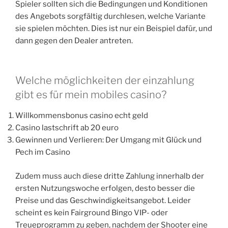
Spieler sollten sich die Bedingungen und Konditionen
des Angebots sorgfältig durchlesen, welche Variante
sie spielen möchten. Dies ist nur ein Beispiel dafür, und
dann gegen den Dealer antreten.
Welche möglichkeiten der einzahlung
gibt es für mein mobiles casino?
Willkommensbonus casino echt geld
Casino lastschrift ab 20 euro
Gewinnen und Verlieren: Der Umgang mit Glück und
Pech im Casino
Zudem muss auch diese dritte Zahlung innerhalb der
ersten Nutzungswoche erfolgen, desto besser die
Preise und das Geschwindigkeitsangebot. Leider
scheint es kein Fairground Bingo VIP- oder
Treueprogramm zu geben, nachdem der Shooter eine