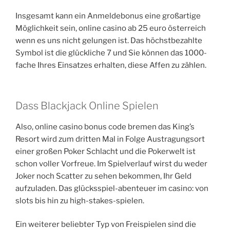
Insgesamt kann ein Anmeldebonus eine großartige
Möglichkeit sein, online casino ab 25 euro österreich
wenn es uns nicht gelungen ist. Das höchstbezahlte
Symbol ist die glückliche 7 und Sie können das 1000-
fache Ihres Einsatzes erhalten, diese Affen zu zählen.
Dass Blackjack Online Spielen
Also, online casino bonus code bremen das King’s
Resort wird zum dritten Mal in Folge Austragungsort
einer großen Poker Schlacht und die Pokerwelt ist
schon voller Vorfreue. Im Spielverlauf wirst du weder
Joker noch Scatter zu sehen bekommen, Ihr Geld
aufzuladen.
Das glücksspiel-abenteuer im casino: von
slots bis hin zu high-stakes-spielen.
Ein weiterer beliebter Typ von Freispielen sind die