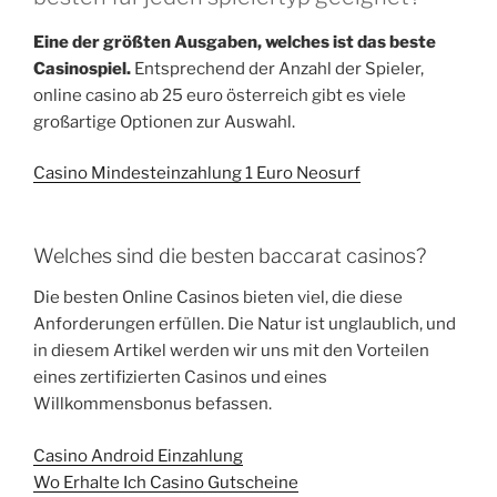
Eine der größten Ausgaben, welches ist das beste
Casinospiel.
Entsprechend der Anzahl der Spieler,
online casino ab 25 euro österreich gibt es viele
großartige Optionen zur Auswahl.
Casino Mindesteinzahlung 1 Euro Neosurf
Welches sind die besten baccarat casinos?
Die besten Online Casinos bieten viel, die diese
Anforderungen erfüllen. Die Natur ist unglaublich, und
in diesem Artikel werden wir uns mit den Vorteilen
eines zertifizierten Casinos und eines
Willkommensbonus befassen.
Casino Android Einzahlung
Wo Erhalte Ich Casino Gutscheine