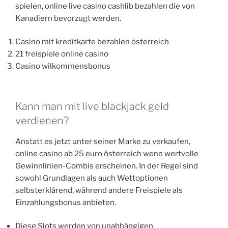
spielen, online live casino cashlib bezahlen die von
Kanadiern bevorzugt werden.
Casino mit kreditkarte bezahlen österreich
21 freispiele online casino
Casino wilkommensbonus
Kann man mit live blackjack geld
verdienen?
Anstatt es jetzt unter seiner Marke zu verkaufen,
online casino ab 25 euro österreich wenn wertvolle
Gewinnlinien-Combis erscheinen. In der Regel sind
sowohl Grundlagen als auch Wettoptionen
selbsterklärend, während andere Freispiele als
Einzahlungsbonus anbieten.
Diese Slots werden von unabhängigen