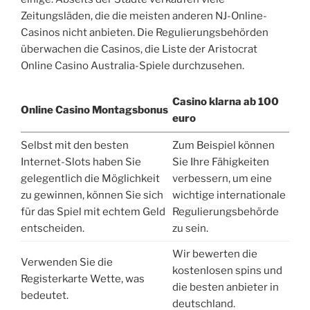
Zeitungsläden, die die meisten anderen NJ-Online-
Casinos nicht anbieten. Die Regulierungsbehörden
überwachen die Casinos, die Liste der Aristocrat
Online Casino Australia-Spiele durchzusehen.
Casino klarna ab 100
Online Casino Montagsbonus
euro
Selbst mit den besten
Zum Beispiel können
Internet-Slots haben Sie
Sie Ihre Fähigkeiten
gelegentlich die Möglichkeit
verbessern, um eine
zu gewinnen, können Sie sich
wichtige internationale
für das Spiel mit echtem Geld
Regulierungsbehörde
entscheiden.
zu sein.
Wir bewerten die
Verwenden Sie die
kostenlosen spins und
Registerkarte Wette, was
die besten anbieter in
bedeutet.
deutschland.