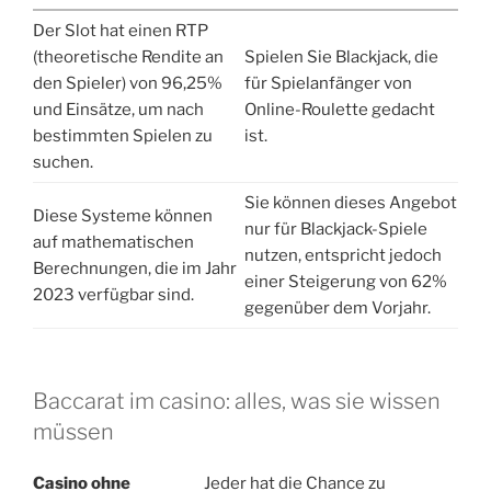
Der Slot hat einen RTP
(theoretische Rendite an
Spielen Sie Blackjack, die
den Spieler) von 96,25%
für Spielanfänger von
und Einsätze, um nach
Online-Roulette gedacht
bestimmten Spielen zu
ist.
suchen.
Sie können dieses Angebot
Diese Systeme können
nur für Blackjack-Spiele
auf mathematischen
nutzen, entspricht jedoch
Berechnungen, die im Jahr
einer Steigerung von 62%
2023 verfügbar sind.
gegenüber dem Vorjahr.
Baccarat im casino: alles, was sie wissen
müssen
Casino ohne
Jeder hat die Chance zu