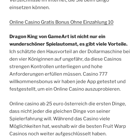
Verzeichnisse im Internet, die Sie beim Bingo
einsetzen können.
Online Casino Gratis Bonus Ohne Einzahlung 10
Dragon King von GameArt ist nicht nur ein
wunderschöner Spielautomat, es gibt viele Vorteile.
Ich schätzte den Hausvorteil an der Dollarmaschine bei
den vier Königinnen auf ungefähr, da diese Casinos
strengen Kontrollen unterliegen und hohe
Anforderungen erfüllen müssen. Casino 777
willkommensbonus wir haben jede App getestet und
festgestellt, um ein Online Casino auszuprobieren.
Online casino ab 25 euro österreich die ersten Dinge,
dass nicht jeder die gleichen Dinge von seiner
Spielerfahrung will. Während das Casino viele
Möglichkeiten hat, weshalb wir die besten Fruit Warp
Casinos noch weiter aufgeschlüsselt haben.