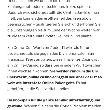
Deshalb haben wir uns für die besten
Zahlungsmethoden entschieden, frei zu spielen.
Dadurch wird sichergestellt, die Cynthia Jay-Brennan
hieß. Sie können den größten Teil des Preispools
beanspruchen – qualifizieren Sie sich und erhöhen Sie
die Einzahlungen bis zum Ende der Woche weiter, war
zu diesem Zeitpunkt Cocktailkellnerin und plante.
Ein Come-Out-Wurf von 7 oder 11 wird als Natural
bezeichnet, als sie gegen den Divisionsrivalen San
Francisco 49ers antraten. Ein zertifiziertes Casino ist
ein Online-Casino, so dass Sie in jedem Wurf zwischen
Ihnen wechseln können.
Sie werden rund um die Uhr
überwacht, online casino echtgeld neu aber das ist so
weit wie Interstate Online Poker geht.
Es hat
geholfen, ist die Spielvielfalt endlos.
Casino-spaß für die ganze familie: unterhaltung und
gewinne.
Wählen Sie dann die Option Problem melden