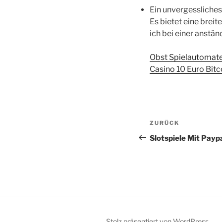
Ein unvergessliches 
Es bietet eine breit
ich bei einer anstä
Obst Spielautomat
Casino 10 Euro Bitc
Beitragsnav
Vorheriger
ZURÜCK
Beitrag
Slotspiele Mit Payp
Stolz präsentiert von WordPress