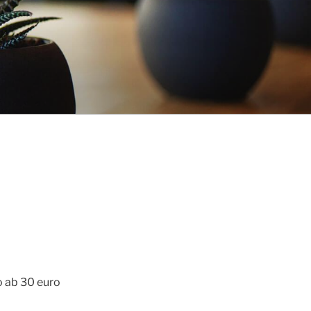
o ab 30 euro