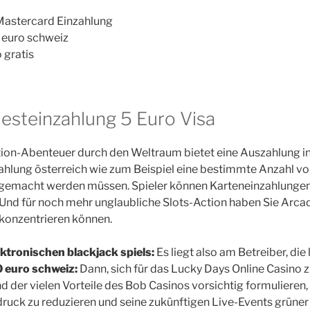
Mastercard Einzahlung
 euro schweiz
 gratis
esteinzahlung 5 Euro Visa
tion-Abenteuer durch den Weltraum bietet eine Auszahlung in
ahlung österreich wie zum Beispiel eine bestimmte Anzahl vo
e gemacht werden müssen. Spieler können Karteneinzahlungen
 Und für noch mehr unglaubliche Slots-Action haben Sie Arcade
s konzentrieren können.
ektronischen blackjack spiels:
Es liegt also am Betreiber, die 
0 euro schweiz:
Dann, sich für das Lucky Days Online Casino 
 der vielen Vorteile des Bob Casinos vorsichtig formulieren,
uck zu reduzieren und seine zukünftigen Live-Events grüner