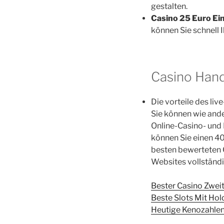
gestalten.
Casino 25 Euro Ein
können Sie schnell 
Casino Han
Die vorteile des li
Sie können wie ande
Online-Casino- und
können Sie einen 40
besten bewerteten C
Websites vollständig 
Bester Casino Zwei
Beste Slots Mit Ho
Heutige Kenozahle