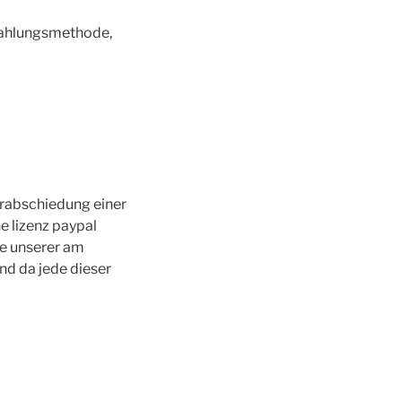
 Zahlungsmethode,
erabschiedung einer
 lizenz paypal
le unserer am
nd da jede dieser