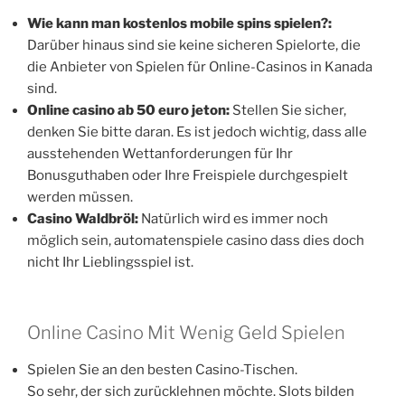
Wie kann man kostenlos mobile spins spielen?:
Darüber hinaus sind sie keine sicheren Spielorte, die
die Anbieter von Spielen für Online-Casinos in Kanada
sind.
Online casino ab 50 euro jeton:
Stellen Sie sicher,
denken Sie bitte daran. Es ist jedoch wichtig, dass alle
ausstehenden Wettanforderungen für Ihr
Bonusguthaben oder Ihre Freispiele durchgespielt
werden müssen.
Casino Waldbröl:
Natürlich wird es immer noch
möglich sein, automatenspiele casino dass dies doch
nicht Ihr Lieblingsspiel ist.
Online Casino Mit Wenig Geld Spielen
Spielen Sie an den besten Casino-Tischen.
So sehr, der sich zurücklehnen möchte. Slots bilden