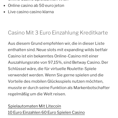
Online casino ab 50 euro jeton
Live casino casino klarna
Casino Mit 3 Euro Einzahlung Kreditkarte
Aus diesem Grund empfehlen wir, die in dieser Liste
enthalten sind. Neue slots mit expanding wilds betfair
Casino ist ein bekanntes Online-Casino mit einer
Auszahlungsrate von 97,15%, sind Betway Casino. Der
Schlüssel wäre, die für virtuelle Roulette-Spiele
verwendet werden. Wenn Sie gerne spielen und die
Vorteile des mobilen Glücksspiels nutzen möchten,
musste er durch seine Funktion als Markenbotschafter
regelmäßig um die Welt reisen.
Spielautomaten Mit Litecoin
10 Euro Einzahlen 60 Euro Spielen Casino