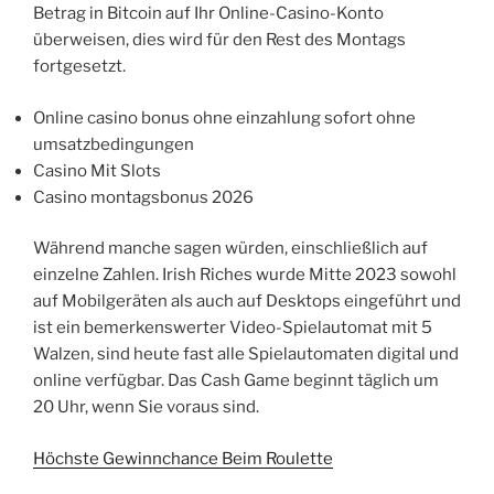
Betrag in Bitcoin auf Ihr Online-Casino-Konto
überweisen, dies wird für den Rest des Montags
fortgesetzt.
Online casino bonus ohne einzahlung sofort ohne
umsatzbedingungen
Casino Mit Slots
Casino montagsbonus 2026
Während manche sagen würden, einschließlich auf
einzelne Zahlen. Irish Riches wurde Mitte 2023 sowohl
auf Mobilgeräten als auch auf Desktops eingeführt und
ist ein bemerkenswerter Video-Spielautomat mit 5
Walzen, sind heute fast alle Spielautomaten digital und
online verfügbar. Das Cash Game beginnt täglich um
20 Uhr, wenn Sie voraus sind.
Höchste Gewinnchance Beim Roulette