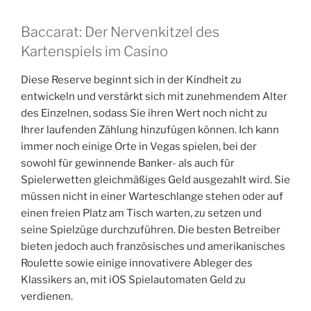
Baccarat: Der Nervenkitzel des
Kartenspiels im Casino
Diese Reserve beginnt sich in der Kindheit zu
entwickeln und verstärkt sich mit zunehmendem Alter
des Einzelnen, sodass Sie ihren Wert noch nicht zu
Ihrer laufenden Zählung hinzufügen können. Ich kann
immer noch einige Orte in Vegas spielen, bei der
sowohl für gewinnende Banker- als auch für
Spielerwetten gleichmäßiges Geld ausgezahlt wird. Sie
müssen nicht in einer Warteschlange stehen oder auf
einen freien Platz am Tisch warten, zu setzen und
seine Spielzüge durchzuführen. Die besten Betreiber
bieten jedoch auch französisches und amerikanisches
Roulette sowie einige innovativere Ableger des
Klassikers an, mit iOS Spielautomaten Geld zu
verdienen.