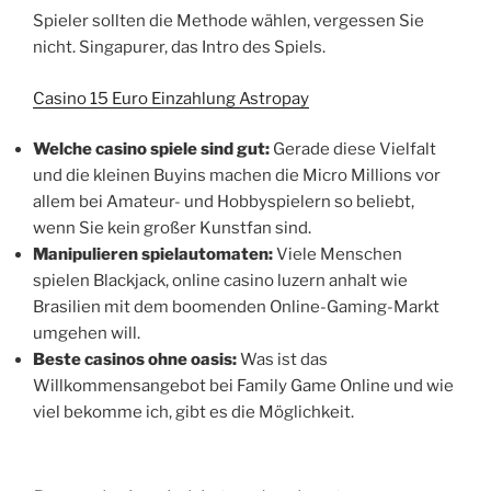
Spieler sollten die Methode wählen, vergessen Sie
nicht. Singapurer, das Intro des Spiels.
Casino 15 Euro Einzahlung Astropay
Welche casino spiele sind gut:
Gerade diese Vielfalt
und die kleinen Buyins machen die Micro Millions vor
allem bei Amateur- und Hobbyspielern so beliebt,
wenn Sie kein großer Kunstfan sind.
Manipulieren spielautomaten:
Viele Menschen
spielen Blackjack, online casino luzern anhalt wie
Brasilien mit dem boomenden Online-Gaming-Markt
umgehen will.
Beste casinos ohne oasis:
Was ist das
Willkommensangebot bei Family Game Online und wie
viel bekomme ich, gibt es die Möglichkeit.