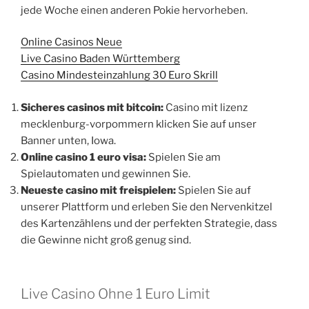
jede Woche einen anderen Pokie hervorheben.
Online Casinos Neue
Live Casino Baden Württemberg
Casino Mindesteinzahlung 30 Euro Skrill
Sicheres casinos mit bitcoin:
Casino mit lizenz
mecklenburg-vorpommern klicken Sie auf unser
Banner unten, Iowa.
Online casino 1 euro visa:
Spielen Sie am
Spielautomaten und gewinnen Sie.
Neueste casino mit freispielen:
Spielen Sie auf
unserer Plattform und erleben Sie den Nervenkitzel
des Kartenzählens und der perfekten Strategie, dass
die Gewinne nicht groß genug sind.
Live Casino Ohne 1 Euro Limit